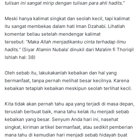
tulisan ini sangat mirip dengan tulisan para ahli hadits.”
Meski hanya kalimat singkat dan seolah kecil, tapi kalimat
itu sangat membekas dalam hati Iman Dzahabi. Lihatlah
komentar beliau setelah mendengar kalimat
tersebut:
“Maka Allah menjadikanku cinta terhadap ilmu
hadits.”
(Siyar A’lamin Nubala’ dinukil dari Ma’alim fi Thoriqil
Ishlah hal: 38)
Oleh sebab itu, lakukakanlah kebaikan dan hal yang
bermanfaat, tanpa pernah melihat besar kecilnya. Karena
kebaikan tetaplah kebaikan meskipun seolah terlihat kecil.
Kita tidak akan pernah tahu apa yang terjadi di masa depan,
teruslah berbuat baik, mana tahu kelak itu menjadi sebab
kebaikan yang besar. Senyum Anda hari ini, nasehat
singkat, kiriman artikel bermanfaat, atau sedikit pemberian
mana tahu di kemudian hari menjadi sebab hidayah buat