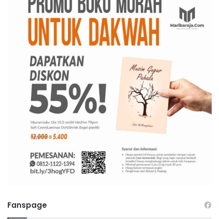
Fanspage