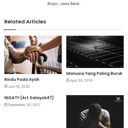
Bogor, Jawa Barat.
Related Articles
Manusia Yang Paling Buruk
Rindu Pada Ayah
April 30, 2019
Juni 18, 2020
INGAT!! (Art.Salayok47)
September 30, 2017