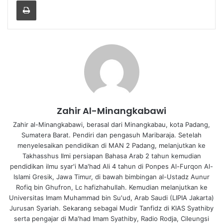
Print
Zahir Al-Minangkabawi
Zahir al-Minangkabawi, berasal dari Minangkabau, kota Padang,
Sumatera Barat. Pendiri dan pengasuh Maribaraja. Setelah
menyelesaikan pendidikan di MAN 2 Padang, melanjutkan ke
Takhasshus Ilmi persiapan Bahasa Arab 2 tahun kemudian
pendidikan ilmu syar'i Ma'had Ali 4 tahun di Ponpes Al-Furqon Al-
Islami Gresik, Jawa Timur, di bawah bimbingan al-Ustadz Aunur
Rofiq bin Ghufron, Lc hafizhahullah. Kemudian melanjutkan ke
Universitas Imam Muhammad bin Su'ud, Arab Saudi (LIPIA Jakarta)
Jurusan Syariah. Sekarang sebagai Mudir Tanfidz di KIAS Syathiby
serta pengajar di Ma'had Imam Syathiby, Radio Rodja, Cileungsi