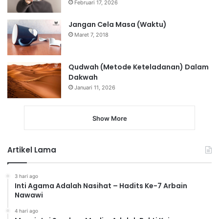
Februari 17, 2026
Jangan Cela Masa (Waktu)
Maret 7, 2018
Qudwah (Metode Keteladanan) Dalam
Dakwah
Januari 11, 2026
Show More
Artikel Lama
3 hari ago
Inti Agama Adalah Nasihat – Hadits Ke-7 Arbain
Nawawi
4 hari ago