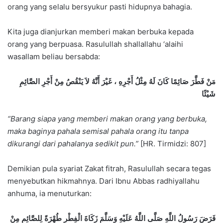
orang yang selalu bersyukur pasti hidupnya bahagia.
Kita juga dianjurkan memberi makan berbuka kepada
orang yang berpuasa. Rasulullah shallallahu ‘alaihi
wasallam beliau bersabda:
مَنْ فَطَّرَ صَائِمًا كَانَ لَهُ مِثْلُ أَجْرِهِ ، غَيْرَ أَنَّهُ لاَ يَنْقُصُ مِنْ أَجْرِ الصَّائِمِ
شَيْئًا
“Barang siapa yang memberi makan orang yang berbuka,
maka baginya pahala semisal pahala orang itu tanpa
dikurangi dari pahalanya sedikit pun.”
[HR. Tirmidzi: 807]
Demikian pula syariat Zakat fitrah, Rasulullah secara tegas
menyebutkan hikmahnya. Dari Ibnu Abbas radhiyallahu
anhuma, ia menuturkan:
فَرَضَ رَسُولُ اللَّهِ صَلَّى اللَّهُ عَلَيْهِ وَسَلَّمَ زَكَاةَ الْفِطْرِ طُهْرَةً لِلصَّائِمِ مِنْ