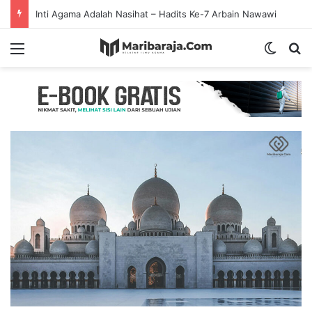
Inti Agama Adalah Nasihat – Hadits Ke-7 Arbain Nawawi
Menu
Switch
S