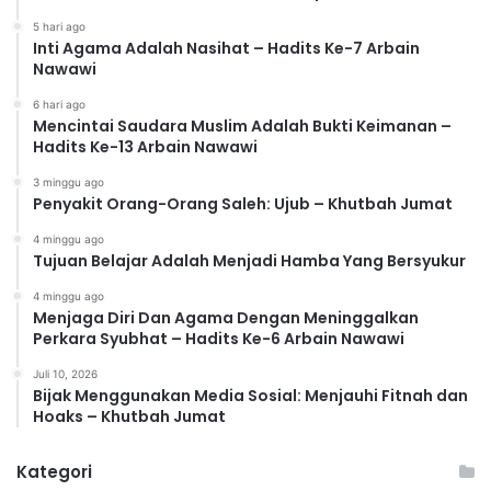
5 hari ago
Inti Agama Adalah Nasihat – Hadits Ke-7 Arbain
Nawawi
6 hari ago
Mencintai Saudara Muslim Adalah Bukti Keimanan –
Hadits Ke-13 Arbain Nawawi
3 minggu ago
Penyakit Orang-Orang Saleh: Ujub – Khutbah Jumat
4 minggu ago
Tujuan Belajar Adalah Menjadi Hamba Yang Bersyukur
4 minggu ago
Menjaga Diri Dan Agama Dengan Meninggalkan
Perkara Syubhat – Hadits Ke-6 Arbain Nawawi
Juli 10, 2026
Bijak Menggunakan Media Sosial: Menjauhi Fitnah dan
Hoaks – Khutbah Jumat
Kategori