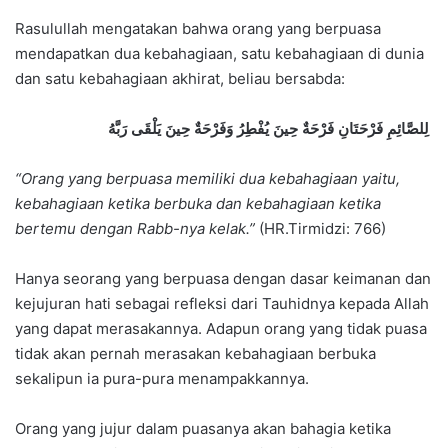
Rasulullah mengatakan bahwa orang yang berpuasa
mendapatkan dua kebahagiaan, satu kebahagiaan di dunia
dan satu kebahagiaan akhirat, beliau bersabda:
لِلصَّائِمِ فَرْحَتَانِ فَرْحَةٌ حِينَ يُفْطِرُ وَفَرْحَةٌ حِينَ يَلْقَى رَبَّهُ
“Orang yang berpuasa memiliki dua kebahagiaan yaitu,
kebahagiaan ketika berbuka dan kebahagiaan ketika
bertemu dengan Rabb-nya kelak.”
(HR.Tirmidzi: 766)
Hanya seorang yang berpuasa dengan dasar keimanan dan
kejujuran hati sebagai refleksi dari Tauhidnya kepada Allah
yang dapat merasakannya. Adapun orang yang tidak puasa
tidak akan pernah merasakan kebahagiaan berbuka
sekalipun ia pura-pura menampakkannya.
Orang yang jujur dalam puasanya akan bahagia ketika