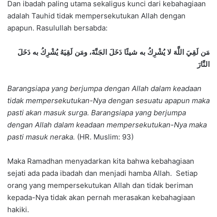
Dan ibadah paling utama sekaligus kunci dari kebahagiaan
adalah Tauhid tidak mempersekutukan Allah dengan
apapun. Rasulullah bersabda:
مَن لَقِيَ اللَّهَ لا يُشْرِكُ به شيئًا دَخَلَ الجَنَّةَ، ومَن لَقِيَهُ يُشْرِكُ به دَخَلَ
النَّارَ
Barangsiapa yang berjumpa dengan Allah dalam keadaan
tidak mempersekutukan-Nya dengan sesuatu apapun maka
pasti akan masuk surga. Barangsiapa yang berjumpa
dengan Allah dalam keadaan mempersekutukan-Nya maka
pasti masuk neraka.
(HR. Muslim: 93)
Maka Ramadhan menyadarkan kita bahwa kebahagiaan
sejati ada pada ibadah dan menjadi hamba Allah. Setiap
orang yang mempersekutukan Allah dan tidak beriman
kepada-Nya tidak akan pernah merasakan kebahagiaan
hakiki.