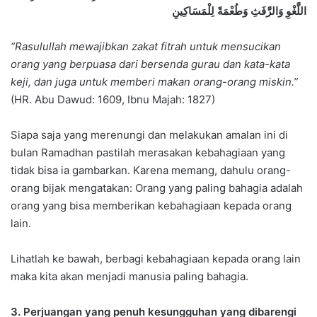
اللَّغْوِ وَالرَّفَثِ وَطُعْمَةً لِلْمَسَاكِينِ
“Rasulullah mewajibkan zakat fitrah untuk mensucikan
orang yang berpuasa dari bersenda gurau dan kata-kata
keji, dan juga untuk memberi makan orang-orang miskin.”
(HR. Abu Dawud: 1609, Ibnu Majah: 1827)
Siapa saja yang merenungi dan melakukan amalan ini di
bulan Ramadhan pastilah merasakan kebahagiaan yang
tidak bisa ia gambarkan. Karena memang, dahulu orang-
orang bijak mengatakan: Orang yang paling bahagia adalah
orang yang bisa memberikan kebahagiaan kepada orang
lain.
Lihatlah ke bawah, berbagi kebahagiaan kepada orang lain
maka kita akan menjadi manusia paling bahagia.
3. Perjuangan yang penuh kesungguhan yang dibarengi