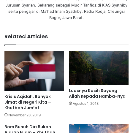
Jurusan Syariah. Sekarang sebagai Mudir Tanfidz di KIAS Syathiby
serta pengajar di Ma'had Imam Syathiby, Radio Rodja, Cileungsi
Bogor, Jawa Barat.
Related Articles
Luasnya Kasih Sayang
Allah Kepada Hamba-Nya
Krisis Aqidah, Banyak
Jimat di Negeri Kita –
Agustus 1, 2018
Khutbah Jum’at
November 28, 2019
Bom Bunuh Diri Bukan
Ajaran Islam – Khutbah