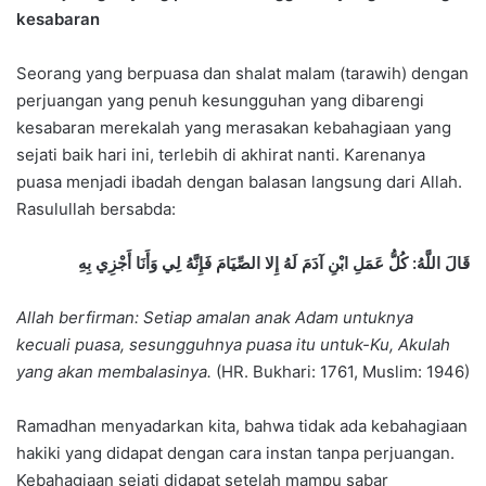
kesabaran
Seorang yang berpuasa dan shalat malam (tarawih) dengan
perjuangan yang penuh kesungguhan yang dibarengi
kesabaran merekalah yang merasakan kebahagiaan yang
sejati baik hari ini, terlebih di akhirat nanti. Karenanya
puasa menjadi ibadah dengan balasan langsung dari Allah.
Rasulullah bersabda:
قَالَ اللَّهُ: كُلُّ عَمَلِ ابْنِ آدَمَ لَهُ إِلا الصِّيَامَ فَإِنَّهُ لِي وَأَنَا أَجْزِي بِهِ
Allah berfirman: Setiap amalan anak Adam untuknya
kecuali puasa, sesungguhnya puasa itu untuk-Ku, Akulah
yang akan membalasinya.
(HR. Bukhari: 1761, Muslim: 1946)
Ramadhan menyadarkan kita, bahwa tidak ada kebahagiaan
hakiki yang didapat dengan cara instan tanpa perjuangan.
Kebahagiaan sejati didapat setelah mampu sabar