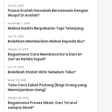
Juni 24, 2020
Puasa Arafah Haruskah Bersamaan Dengan
Wuquf Di Arafah?
November 7, 2019
Makna Hadits Berpakaian Tapi Telanjang
Juni 15, 2020
Bolehkan Memberikan Mahar kepada Ibu?
Oktober 14, 2019
Bagaimana Cara Membaca Do’a Dari Al-
Qur’an Ketika Sujud?
Juni 15, 2020
Bolehkah Shalat Witir Sebelum Tidur?
Maret 14, 2026
Tata Cara Zakat Piutang (Bagi Orang yang
Meminjamkan Uang)
Oktober 29, 2019
Bagaimana Proses Nikah, Dari Ta’aruf
sampai Akad?