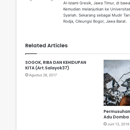
Al-Islami Gresik, Jawa Timur, di baw
Kemudian melanjutkan ke Universita
Syariah. Sekarang sebagai Mudir Tanf
Rodja, Cileungsi Bogor, Jawa Barat.
Related Articles
SOGOK, RIBA DAN KEHIDUPAN
KITA (Art.Salayok37)
Agustus 28, 2017
Permusuhan
Adu Domba 
Juni 13, 2019