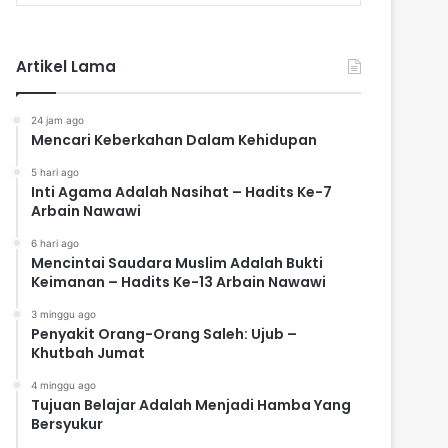
Artikel Lama
24 jam ago
Mencari Keberkahan Dalam Kehidupan
5 hari ago
Inti Agama Adalah Nasihat – Hadits Ke-7
Arbain Nawawi
6 hari ago
Mencintai Saudara Muslim Adalah Bukti
Keimanan – Hadits Ke-13 Arbain Nawawi
3 minggu ago
Penyakit Orang-Orang Saleh: Ujub –
Khutbah Jumat
4 minggu ago
Tujuan Belajar Adalah Menjadi Hamba Yang
Bersyukur