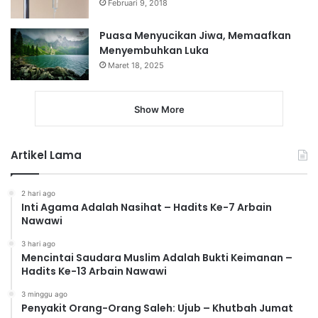
Februari 9, 2018
Puasa Menyucikan Jiwa, Memaafkan
Menyembuhkan Luka
Maret 18, 2025
Show More
Artikel Lama
2 hari ago
Inti Agama Adalah Nasihat – Hadits Ke-7 Arbain
Nawawi
3 hari ago
Mencintai Saudara Muslim Adalah Bukti Keimanan –
Hadits Ke-13 Arbain Nawawi
3 minggu ago
Penyakit Orang-Orang Saleh: Ujub – Khutbah Jumat