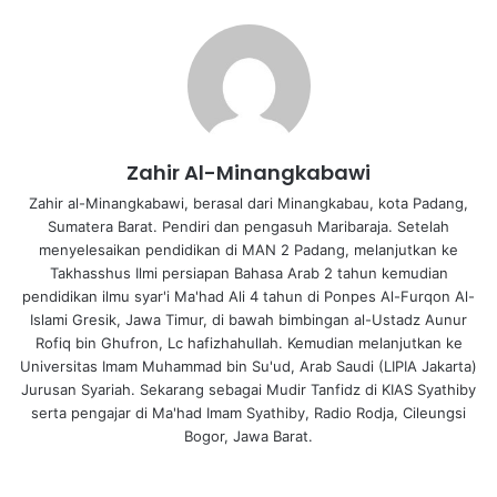
Zahir Al-Minangkabawi
Zahir al-Minangkabawi, berasal dari Minangkabau, kota Padang,
Sumatera Barat. Pendiri dan pengasuh Maribaraja. Setelah
menyelesaikan pendidikan di MAN 2 Padang, melanjutkan ke
Takhasshus Ilmi persiapan Bahasa Arab 2 tahun kemudian
pendidikan ilmu syar'i Ma'had Ali 4 tahun di Ponpes Al-Furqon Al-
Islami Gresik, Jawa Timur, di bawah bimbingan al-Ustadz Aunur
Rofiq bin Ghufron, Lc hafizhahullah. Kemudian melanjutkan ke
Universitas Imam Muhammad bin Su'ud, Arab Saudi (LIPIA Jakarta)
Jurusan Syariah. Sekarang sebagai Mudir Tanfidz di KIAS Syathiby
serta pengajar di Ma'had Imam Syathiby, Radio Rodja, Cileungsi
Bogor, Jawa Barat.