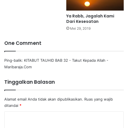
Ya Rabb, Jagalah Kami
Dari Kesesatan
Mei 29, 2019
One Comment
Ping-balik:
KITABUT TAUHID BAB 32 - Takut Kepada Allah -
Maribaraja.Com
Tinggalkan Balasan
Alamat email Anda tidak akan dipublikasikan.
Ruas yang wajib
ditandai
*
K
o