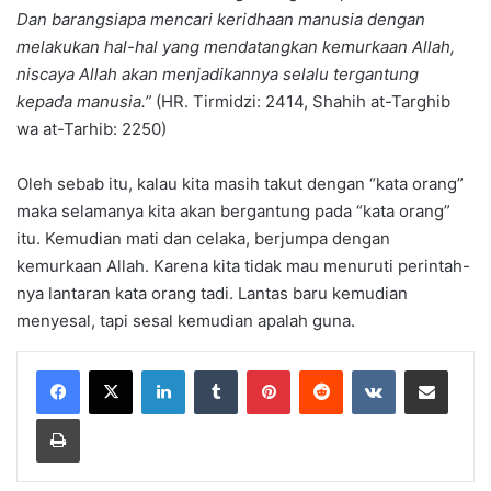
Dan barangsiapa mencari keridhaan manusia dengan
melakukan hal-hal yang mendatangkan kemurkaan Allah,
niscaya Allah akan menjadikannya selalu tergantung
kepada manusia.”
(HR. Tirmidzi: 2414, Shahih at-Targhib
wa at-Tarhib: 2250)
Oleh sebab itu, kalau kita masih takut dengan “kata orang”
maka selamanya kita akan bergantung pada “kata orang”
itu. Kemudian mati dan celaka, berjumpa dengan
kemurkaan Allah. Karena kita tidak mau menuruti perintah-
nya lantaran kata orang tadi. Lantas baru kemudian
menyesal, tapi sesal kemudian apalah guna.
LinkedIn
Tumblr
Pinterest
Reddit
VKontakte
Share via Email
Print