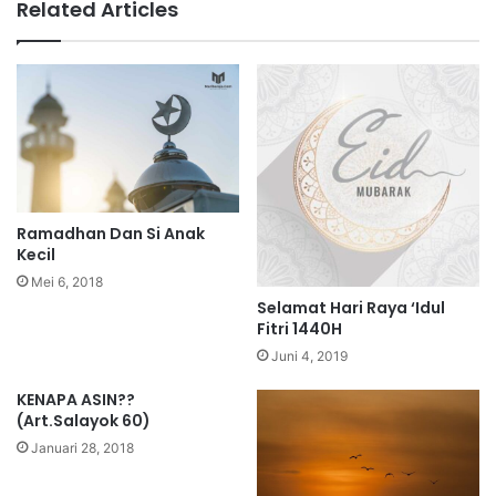
Related Articles
Ramadhan Dan Si Anak
Kecil
Mei 6, 2018
Selamat Hari Raya ‘Idul
Fitri 1440H
Juni 4, 2019
KENAPA ASIN??
(Art.Salayok 60)
Januari 28, 2018