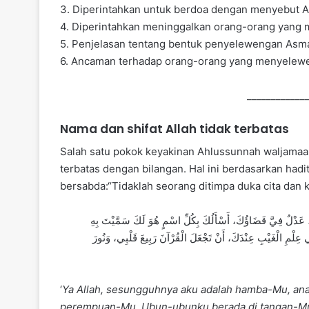
3. Diperintahkan untuk berdoa dengan menyebut 
4. Diperintahkan meninggalkan orang-orang yan
5. Penjelasan tentang bentuk penyelewengan Asma
6. Ancaman terhadap orang-orang yang menyelewe
____________
Nama dan shifat Allah tidak terbatas
Salah satu pokok keyakinan Ahlussunnah waljamaah
terbatas dengan bilangan. Hal ini berdasarkan hadit
bersabda:“Tidaklah seorang ditimpa duka cita dan 
 عَدْلٌ فِيَّ قَضَاؤُكَ، أَسْأَلُكَ بِكُلِّ اسْمٍ هُوَ لَكَ سَمَّيْتَ بِهِ
فِي عِلْمِ الْغَيْبِ عِنْدَكَ، أَنْ تَجْعَلَ الْقُرْآنَ رَبِيعَ قَلْبِي، وَنُورَ
‘
Ya Allah, sesungguhnya aku adalah hamba-Mu, ana
perempuan-Mu. Ubun-ubunku berada di tangan-Mu.