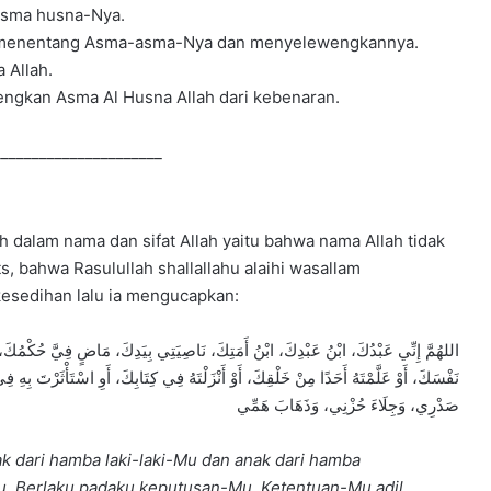
Asma husna-Nya.
g menentang Asma-asma-Nya dan menyelewengkannya.
 Allah.
ngkan Asma Al Husna Allah dari kebenaran.
______________________
 dalam nama dan sifat Allah yaitu bahwa nama Allah tidak
s, bahwa Rasulullah shallallahu alaihi wasallam
kesedihan lalu ia mengucapkan:
اللهُمَّ إِنِّي عَبْدُكَ، ابْنُ عَبْدِكَ، ابْنُ أَمَتِكَ، نَاصِيَتِي بِيَدِكَ، مَاضٍ فِيَّ حُكْمُكَ،
نَفْسَكَ، أَوْ عَلَّمْتَهُ أَحَدًا مِنْ خَلْقِكَ، أَوْ أَنْزَلْتَهُ فِي كِتَابِكَ، أَوِ اسْتَأْثَرْتَ بِهِ 
صَدْرِي، وَجِلَاءَ حُزْنِي، وَذَهَابَ هَمِّي
k dari hamba laki-laki-Mu dan anak dari hamba
 Berlaku padaku keputusan-Mu. Ketentuan-Mu adil