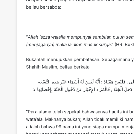
beliau bersabda:
“
Allah ‘azza wajalla mempunyai sembilan puluh sem
(menjaganya) maka ia akan masuk surga
.” (HR. Buk
Bukanlah menujukkan pembatasan. Sebagaimana ya
Shahih Muslim, beliau berkata:
 , فَلَيْسَ مَعْنَاهُ : أَنَّهُ لَيْسَ لَهُ أَسْمَاء غَيْر هَذِهِ التِّسْعَة
دَخَلَ الْجَنَّة , فَالْمُرَاد الإِخْبَار عَنْ دُخُول الْجَنَّة بِإِحْصَائِهَا لا
“Para ulama telah sepakat bahwasanya hadits ini 
wata’ala. Maknanya bukan; Allah tidak memiliki na
adalah bahwa 99 nama ini yang siapa mampu menja