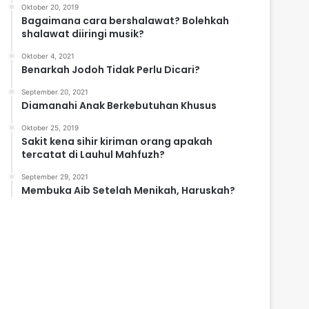
Oktober 20, 2019
Bagaimana cara bershalawat? Bolehkah
shalawat diiringi musik?
Oktober 4, 2021
Benarkah Jodoh Tidak Perlu Dicari?
September 20, 2021
Diamanahi Anak Berkebutuhan Khusus
Oktober 25, 2019
Sakit kena sihir kiriman orang apakah
tercatat di Lauhul Mahfuzh?
September 29, 2021
Membuka Aib Setelah Menikah, Haruskah?