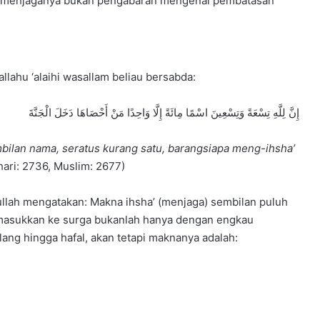
 menjaganya bukan pengabaran mengenai pembatasan
allahu ‘alaihi wasallam beliau bersabda:
إِنَّ لِلَّهِ تِسْعَةً وَتِسْعِينَ اسْمًا مِائَةً إِلَّا وَاحِدًا مَنْ أَحْصَاهَا دَخَلَ الْجَنَّةَ
bilan nama, seratus kurang satu, barangsiapa meng-ihsha’
ari: 2736, Muslim: 2677)
llah mengatakan: Makna ihsha’ (menjaga) sembilan puluh
masukkan ke surga bukanlah hanya dengan engkau
ang hingga hafal, akan tetapi maknanya adalah: