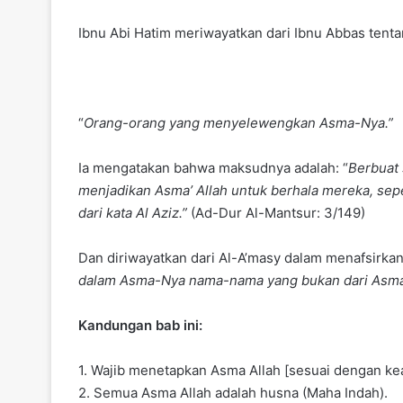
Ibnu Abi Hatim meriwayatkan dari Ibnu Abbas tenta
“
Orang-orang yang menyelewengkan Asma-Nya.”
Ia mengatakan bahwa maksudnya adalah: “
Berbuat 
menjadikan Asma’ Allah untuk berhala mereka, seper
dari kata Al Aziz.”
(Ad-Dur Al-Mantsur: 3/149)
Dan diriwayatkan dari Al-A’masy dalam menafsirkan
dalam Asma-Nya nama-nama yang bukan dari Asm
Kandungan bab ini:
1. Wajib menetapkan Asma Allah [sesuai dengan k
2. Semua Asma Allah adalah husna (Maha Indah).