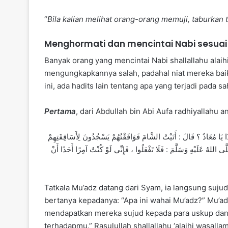
“
Bila kalian melihat orang-orang memuji, taburkan
Menghormati dan mencintai Nabi sesuai 
Banyak orang yang mencintai Nabi shallallahu alai
mengungkapkannya salah, padahal niat mereka baik
ini, ada hadits lain tentang apa yang terjadi pada
Pertama
, dari Abdullah bin Abi Aufa radhiyallahu an
ا يَا مُعَاذُ ؟ قَالَ : أَتَيْتُ الشَّامَ فَوَافَقْتُهُمْ يَسْجُدُونَ لِأَسَاقِفَتِهِمْ
للهُ عَلَيْهِ وَسَلَّمَ : فَلَا تَفْعَلُوا ، فَإِنِّي لَوْ كُنْتُ آمِرًا أَحَدًا أَنْ
Tatkala Mu’adz datang dari Syam, ia langsung sujud
bertanya kepadanya: “Apa ini wahai Mu’adz?” Mu’
mendapatkan mereka sujud kepada para uskup dan
terhadapmu.” Rasulullah shallallahu ‘alaihi wasall