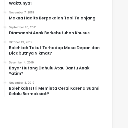
Waktunya?
November 7, 2019
Makna Hadits Berpakaian Tapi Telanjang
September 20, 2021
Diamanahi Anak Berkebutuhan Khusus
Oktober 19, 2019
Bolehkah Takut Terhadap Masa Depan dan
Dicabutnya Nikmat?
Desember 4, 2019
Bayar Hutang Dahulu Atau Bantu Anak
Yatim?
November 4, 2019
Bolehkah Istri Meminta Cerai Karena Suami
Selalu Bermaksiat?