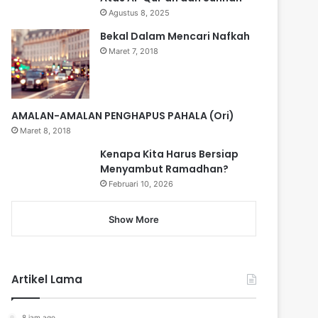
Agustus 8, 2025
Bekal Dalam Mencari Nafkah
Maret 7, 2018
AMALAN-AMALAN PENGHAPUS PAHALA (Ori)
Maret 8, 2018
Kenapa Kita Harus Bersiap
Menyambut Ramadhan?
Februari 10, 2026
Show More
Artikel Lama
8 jam ago