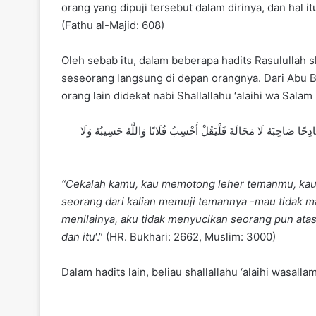
orang yang dipuji tersebut dalam dirinya, dan hal 
(Fathu al-Majid: 608)
Oleh sebab itu, dalam beberapa hadits Rasulullah s
seseorang langsung di depan orangnya. Dari Abu B
orang lain didekat nabi Shallallahu ‘alaihi wa Salam
 صَاحِبَهُ لَا مَحَالَةَ فَلْيَقُلْ أَحْسِبُ فُلَانًا وَاللَّهُ حَسِيبُهُ وَلَا
“Cekalah kamu, kau memotong leher temanmu, kau 
seorang dari kalian memuji temannya -mau tidak m
menilainya, aku tidak menyucikan seorang pun atas 
dan itu
‘.” (HR. Bukhari: 2662, Muslim: 3000)
Dalam hadits lain, beliau shallallahu ‘alaihi wasall