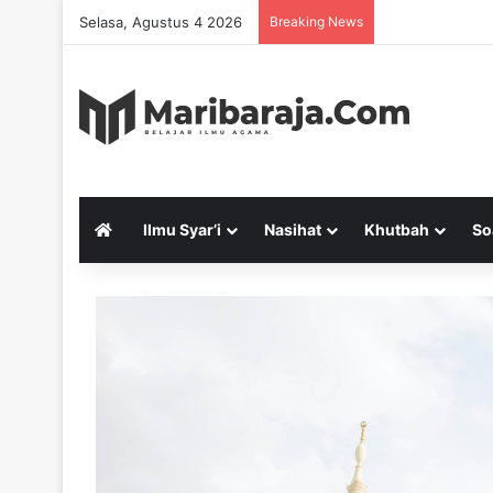
Selasa, Agustus 4 2026
Breaking News
Ilmu Syar’i
Nasihat
Khutbah
So