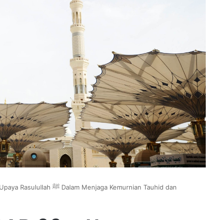
m Menjaga Kemurnian Tauhid dan