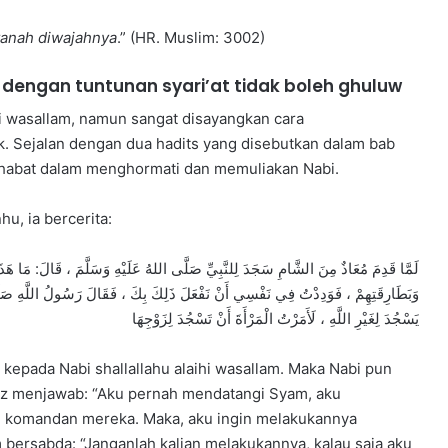
 tanah diwajahnya
.” (HR. Muslim: 3002)
dengan tuntunan syari’at tidak boleh ghuluw
hi wasallam, namun sangat disayangkan cara
. Sejalan dengan dua hadits yang disebutkan dalam bab
 sahabat dalam menghormati dan memuliakan Nabi.
hu, ia bercerita:
لَمَّا قَدِمَ مُعَاذٌ مِنَ الشَّامِ سَجَدَ لِلنَّبِيِّ صَلَّى اللهُ عَلَيْهِ وَسَلَّمَ ، قَالَ: مَا هَذَ
وَبَطَارِقَتِهِمْ ، فَوَدِدْتُ فِي نَفْسِي أَنْ نَفْعَلَ ذَلِكَ بِكَ ، فَقَالَ رَسُولُ اللَّهِ صَلَّى ا
يَسْجُدَ لِغَيْرِ اللَّهِ ، لَأَمَرْتُ الْمَرْأَةَ أَنْ تَسْجُدَ لِزَوْجِهَا
 kepada Nabi shallallahu alaihi wasallam. Maka Nabi pun
adz menjawab: “Aku pernah mendatangi Syam, aku
 komandan mereka. Maka, aku ingin melakukannya
am bersabda: “Janganlah kalian melakukannya, kalau saja aku