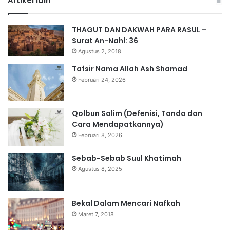
Artikel lain
THAGUT DAN DAKWAH PARA RASUL –
Surat An-Nahl: 36
Agustus 2, 2018
Tafsir Nama Allah Ash Shamad
Februari 24, 2026
Qolbun Salim (Defenisi, Tanda dan
Cara Mendapatkannya)
Februari 8, 2026
Sebab-Sebab Suul Khatimah
Agustus 8, 2025
Bekal Dalam Mencari Nafkah
Maret 7, 2018