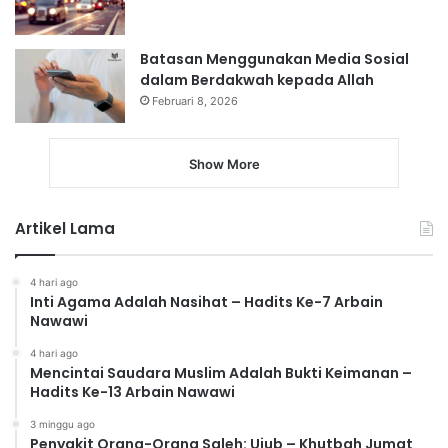
Batasan Menggunakan Media Sosial
dalam Berdakwah kepada Allah
Februari 8, 2026
Show More
Artikel Lama
4 hari ago
Inti Agama Adalah Nasihat – Hadits Ke-7 Arbain
Nawawi
4 hari ago
Mencintai Saudara Muslim Adalah Bukti Keimanan –
Hadits Ke-13 Arbain Nawawi
3 minggu ago
Penyakit Orang-Orang Saleh: Ujub – Khutbah Jumat