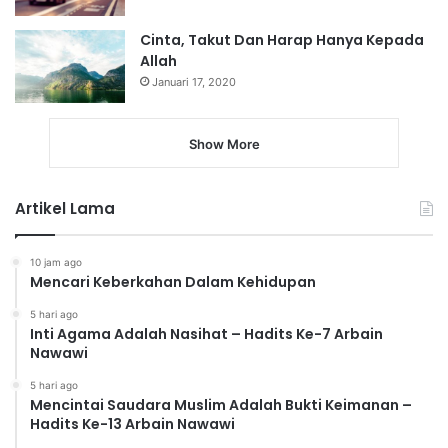
Cinta, Takut Dan Harap Hanya Kepada
Allah
Januari 17, 2020
Show More
Artikel Lama
10 jam ago
Mencari Keberkahan Dalam Kehidupan
5 hari ago
Inti Agama Adalah Nasihat – Hadits Ke-7 Arbain
Nawawi
5 hari ago
Mencintai Saudara Muslim Adalah Bukti Keimanan –
Hadits Ke-13 Arbain Nawawi