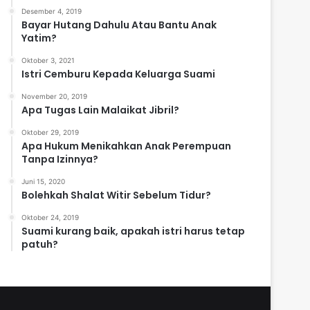
Desember 4, 2019
Bayar Hutang Dahulu Atau Bantu Anak
Yatim?
Oktober 3, 2021
Istri Cemburu Kepada Keluarga Suami
November 20, 2019
Apa Tugas Lain Malaikat Jibril?
Oktober 29, 2019
Apa Hukum Menikahkan Anak Perempuan
Tanpa Izinnya?
Juni 15, 2020
Bolehkah Shalat Witir Sebelum Tidur?
Oktober 24, 2019
Suami kurang baik, apakah istri harus tetap
patuh?