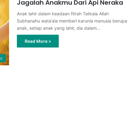
Jagalah Anakmu Dari Api Neraka
Anak lahir dalam keadaan fitrah Tatkala Allah
Subhanahu wata’ala memberi karunia manusia berupa
anak, setiap anak yang lahir, dia dalam…
Read More »
Lc