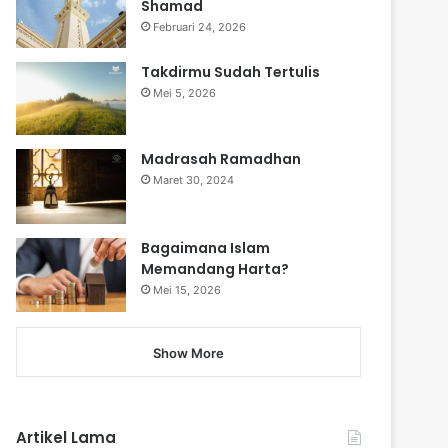
Shamad
Februari 24, 2026
Takdirmu Sudah Tertulis
Mei 5, 2026
Madrasah Ramadhan
Maret 30, 2024
Bagaimana Islam
Memandang Harta?
Mei 15, 2026
Show More
Artikel Lama