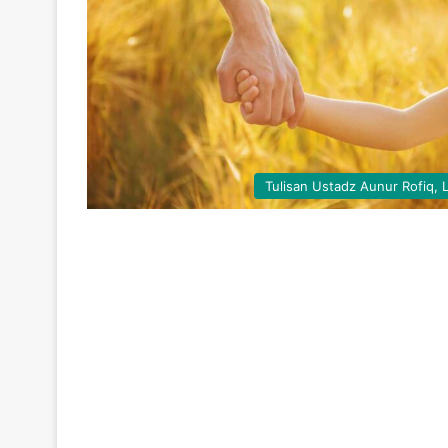
Tulisan Ustadz Aunur Rofiq, 