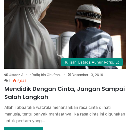
Tulisan Ustadz Aunur Rofiq, Lc
Ustadz Aunur Rofiq bin Ghufron, Lc
Desember 13, 2019
1
2,041
Mendidik Dengan Cinta, Jangan Sampai
Salah Langkah
Allah Tabaaraka wata’ala menanamkan rasa cinta di hati
manusia, tentu banyak manfaatnya jika rasa cinta ini digunakan
untuk perkara yang…