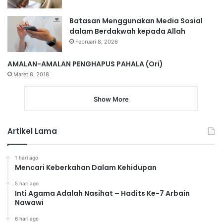
Batasan Menggunakan Media Sosial
dalam Berdakwah kepada Allah
Februari 8, 2026
AMALAN-AMALAN PENGHAPUS PAHALA (Ori)
Maret 8, 2018
Show More
Artikel Lama
1 hari ago
Mencari Keberkahan Dalam Kehidupan
5 hari ago
Inti Agama Adalah Nasihat – Hadits Ke-7 Arbain
Nawawi
6 hari ago