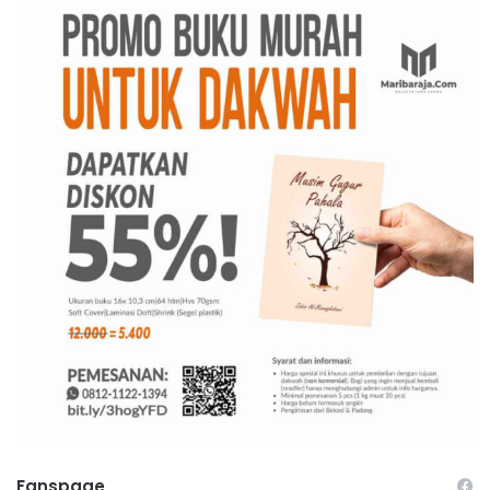
Fanspage