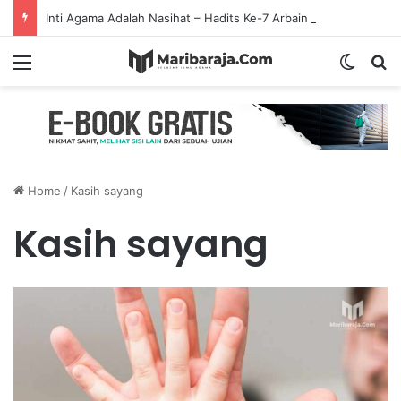
Inti Agama Adalah Nasihat – Hadits Ke-7 Arbain Nawawi
Menu
Switch
S
Home
/
Kasih sayang
Kasih sayang