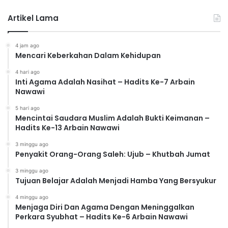
Artikel Lama
4 jam ago
Mencari Keberkahan Dalam Kehidupan
4 hari ago
Inti Agama Adalah Nasihat – Hadits Ke-7 Arbain
Nawawi
5 hari ago
Mencintai Saudara Muslim Adalah Bukti Keimanan –
Hadits Ke-13 Arbain Nawawi
3 minggu ago
Penyakit Orang-Orang Saleh: Ujub – Khutbah Jumat
3 minggu ago
Tujuan Belajar Adalah Menjadi Hamba Yang Bersyukur
4 minggu ago
Menjaga Diri Dan Agama Dengan Meninggalkan
Perkara Syubhat – Hadits Ke-6 Arbain Nawawi