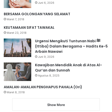
Juni 6, 2026
BERSAMA GOLONGAN YANG SELAMAT
Maret 7, 2018
KEUTAMAAN SIFAT TAWAKAL
Maret 23, 2018
Urgensi Mengikuti Tuntunan Nabi ﷺ
(Ittiba) Dalam Beragama – Hadits Ke-5
Arbain Nawawi
Juni 9, 2026
Kawajiban Mendidik Anak di Atas Al-
Qur’an dan Sunnah
Agustus 8, 2025
AMALAN-AMALAN PENGHAPUS PAHALA (Ori)
Maret 8, 2018
Show More