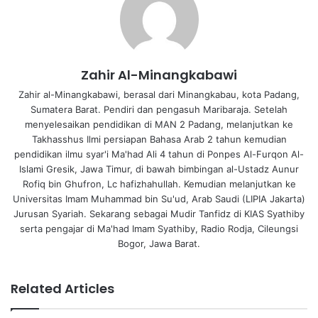
Zahir Al-Minangkabawi
Zahir al-Minangkabawi, berasal dari Minangkabau, kota Padang,
Sumatera Barat. Pendiri dan pengasuh Maribaraja. Setelah
menyelesaikan pendidikan di MAN 2 Padang, melanjutkan ke
Takhasshus Ilmi persiapan Bahasa Arab 2 tahun kemudian
pendidikan ilmu syar'i Ma'had Ali 4 tahun di Ponpes Al-Furqon Al-
Islami Gresik, Jawa Timur, di bawah bimbingan al-Ustadz Aunur
Rofiq bin Ghufron, Lc hafizhahullah. Kemudian melanjutkan ke
Universitas Imam Muhammad bin Su'ud, Arab Saudi (LIPIA Jakarta)
Jurusan Syariah. Sekarang sebagai Mudir Tanfidz di KIAS Syathiby
serta pengajar di Ma'had Imam Syathiby, Radio Rodja, Cileungsi
Bogor, Jawa Barat.
Related Articles