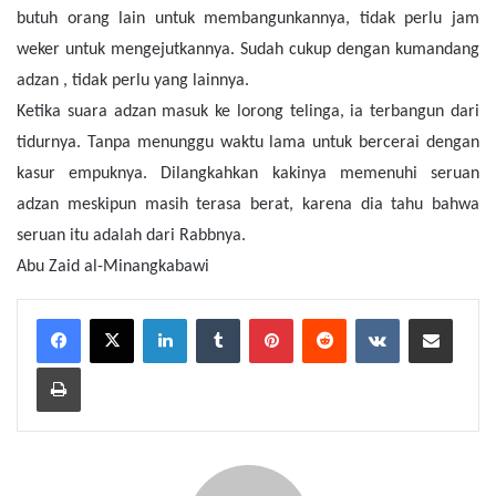
butuh orang lain untuk membangunkannya, tidak perlu jam
weker untuk mengejutkannya. Sudah cukup dengan kumandang
adzan , tidak perlu yang lainnya.
Ketika suara adzan masuk ke lorong telinga, ia terbangun dari
tidurnya. Tanpa menunggu waktu lama untuk bercerai dengan
kasur empuknya. Dilangkahkan kakinya memenuhi seruan
adzan meskipun masih terasa berat, karena dia tahu bahwa
seruan itu adalah dari Rabbnya.
Abu Zaid al-Minangkabawi
LinkedIn
Tumblr
Pinterest
Reddit
VKontakte
Share via Email
Print