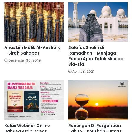
Anas bin Malik Al-Anshary
Salafus Shalih di
– Sirah Sahabat
Ramadhan – Menjaga
Puasa Agar Tidak Menjadi
Desember 30, 2019
Sia-sia
April 23, 2021
Kelas Webinar Online
Renungan Di Pergantian
Bahasa Arab Dasar
Tahun – Khutbah Jum’at