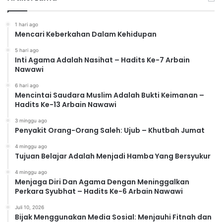
1 hari ago
Mencari Keberkahan Dalam Kehidupan
5 hari ago
Inti Agama Adalah Nasihat – Hadits Ke-7 Arbain
Nawawi
6 hari ago
Mencintai Saudara Muslim Adalah Bukti Keimanan –
Hadits Ke-13 Arbain Nawawi
3 minggu ago
Penyakit Orang-Orang Saleh: Ujub – Khutbah Jumat
4 minggu ago
Tujuan Belajar Adalah Menjadi Hamba Yang Bersyukur
4 minggu ago
Menjaga Diri Dan Agama Dengan Meninggalkan
Perkara Syubhat – Hadits Ke-6 Arbain Nawawi
Juli 10, 2026
Bijak Menggunakan Media Sosial: Menjauhi Fitnah dan