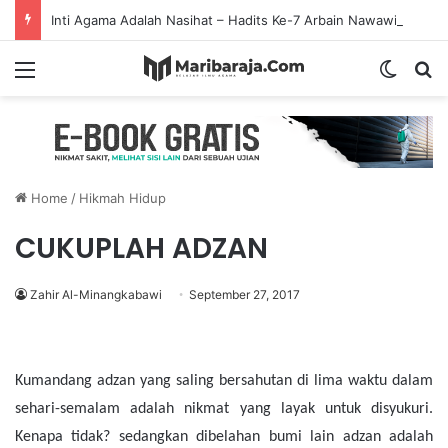
Inti Agama Adalah Nasihat – Hadits Ke-7 Arbain Nawawi
Menu
Switch
S
Home
/
Hikmah Hidup
CUKUPLAH ADZAN
Zahir Al-Minangkabawi
September 27, 2017
Kumandang adzan yang saling bersahutan di lima waktu dalam
sehari-semalam adalah
nikmat yang layak untuk disyukuri.
Kenapa tidak? sedangkan dibelahan bumi lain adzan adalah