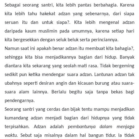
Sebagai seorang santri, kita lebih pantas berbahagia. Karena
kita lebih tahu hakekat adzan yang sebenarnya, dari siapa
seruan itu dan untuk siapa?. Kita lebih mengenal adzan
daripada kaum muslimin pada umumnya, karena setiap hari
kita bergesekkan dengan seluk beluk serta perinciannya.
Namun saat ini apakah benar adzan itu membuat kita bahagia?,
sehingga kita bisa menjadikannya bagian dari hidup. Banyak
diantara kita sekarang yang seolah mati rasa. Tidak bergeming
sedikit pun ketika mendengar suara adzan. Lantunan adzan tak
ubahnya seperti desiran angin dan kicauan burung atau suara-
suara alam lainnya. Berlalu begitu saja tanpa bekas bagi
pendengarnya.
Seorang santri yang cerdas dan bijak tentu mampu menjadikan
kumandang adzan menjadi bagian dari hidupnya yang tidak
terpisahkan. Adzan adalah
pembantunya dalam menjaga
waktu.
Sebut saja misalnya dalam hal bangun tidur. Ia tidak