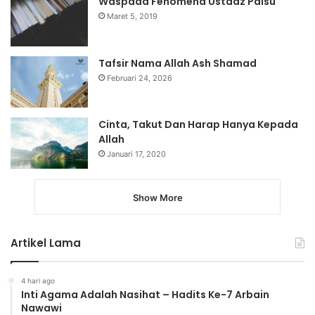
Waspada Fenomena Ustadz Palsu
Maret 5, 2019
Tafsir Nama Allah Ash Shamad
Februari 24, 2026
Cinta, Takut Dan Harap Hanya Kepada
Allah
Januari 17, 2020
Show More
Artikel Lama
4 hari ago
Inti Agama Adalah Nasihat – Hadits Ke-7 Arbain
Nawawi