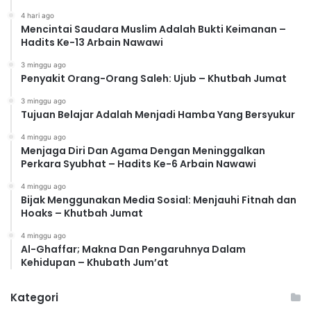
4 hari ago
Mencintai Saudara Muslim Adalah Bukti Keimanan –
Hadits Ke-13 Arbain Nawawi
3 minggu ago
Penyakit Orang-Orang Saleh: Ujub – Khutbah Jumat
3 minggu ago
Tujuan Belajar Adalah Menjadi Hamba Yang Bersyukur
4 minggu ago
Menjaga Diri Dan Agama Dengan Meninggalkan
Perkara Syubhat – Hadits Ke-6 Arbain Nawawi
4 minggu ago
Bijak Menggunakan Media Sosial: Menjauhi Fitnah dan
Hoaks – Khutbah Jumat
4 minggu ago
Al-Ghaffar; Makna Dan Pengaruhnya Dalam
Kehidupan – Khubath Jum’at
Kategori