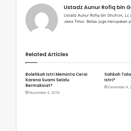
Ustadz Aunur Rofiq bin G
Ustadz Aunur Rofiq bin Ghufron, Lc 
Jawa Timur. Beliau juga merupakan p
Related Articles
Bolehkah Istri Meminta Cerai
Sahkah Tala
Karena Suami Selalu
Istri?
Bermaksiat?
Desember 4, 
November 4, 2019