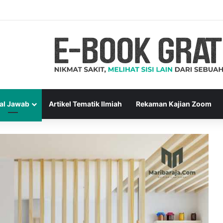
al Jawab
Artikel Tematik Ilmiah
Rekaman Kajian Zoom