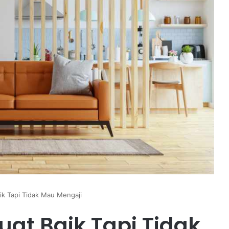
ik Tapi Tidak Mau Mengaji
at Baik Tapi Tidak