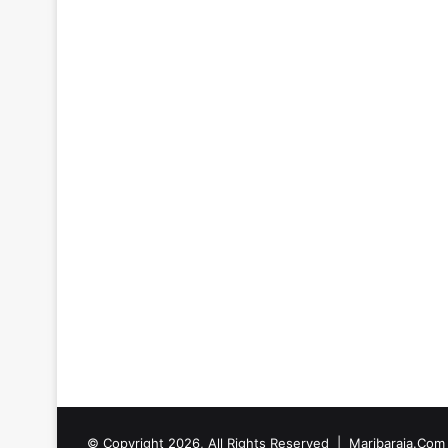
© Copyright 2026, All Rights Reserved |
Maribaraja.Com