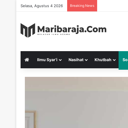
Selasa, Agustus 4 2026
Breaking News
Ilmu Syar’i
Nasihat
Khutbah
So