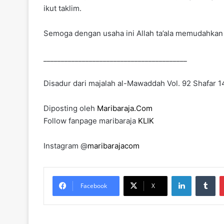
ikut taklim.
Semoga dengan usaha ini Allah ta’ala memudahkan 
_________________________________________
Disadur dari majalah al-Mawaddah Vol. 92 Shafar 
Diposting oleh
Maribaraja.Com
Follow fanpage maribaraja
KLIK
Instagram @
maribarajacom
LinkedIn
Tumblr
Facebook
X