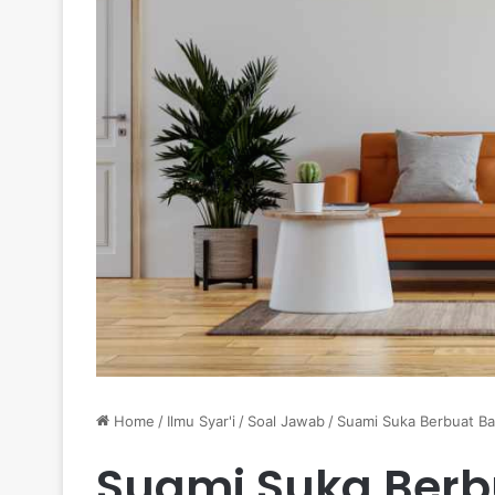
Home
/
Ilmu Syar'i
/
Soal Jawab
/
Suami Suka Berbuat Ba
Suami Suka Berbu