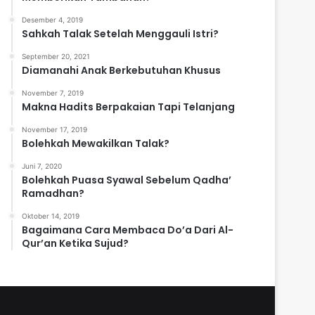
Desember 4, 2019
Sahkah Talak Setelah Menggauli Istri?
September 20, 2021
Diamanahi Anak Berkebutuhan Khusus
November 7, 2019
Makna Hadits Berpakaian Tapi Telanjang
November 17, 2019
Bolehkah Mewakilkan Talak?
Juni 7, 2020
Bolehkah Puasa Syawal Sebelum Qadha’
Ramadhan?
Oktober 14, 2019
Bagaimana Cara Membaca Do’a Dari Al-
Qur’an Ketika Sujud?