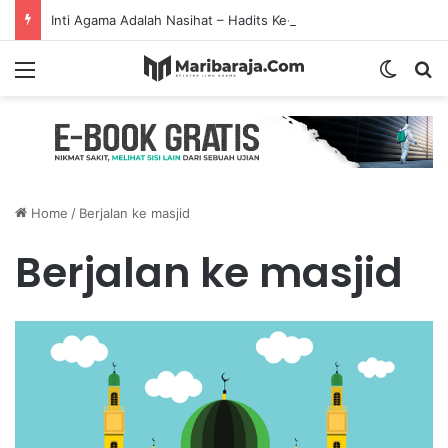
Inti Agama Adalah Nasihat – Hadits Ke-7 Arbain Nawawi
Menu
Switch
S
Home
/
Berjalan ke masjid
Berjalan ke masjid