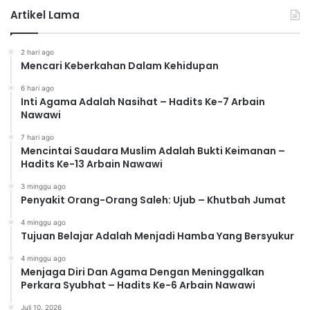
Artikel Lama
2 hari ago
Mencari Keberkahan Dalam Kehidupan
6 hari ago
Inti Agama Adalah Nasihat – Hadits Ke-7 Arbain
Nawawi
7 hari ago
Mencintai Saudara Muslim Adalah Bukti Keimanan –
Hadits Ke-13 Arbain Nawawi
3 minggu ago
Penyakit Orang-Orang Saleh: Ujub – Khutbah Jumat
4 minggu ago
Tujuan Belajar Adalah Menjadi Hamba Yang Bersyukur
4 minggu ago
Menjaga Diri Dan Agama Dengan Meninggalkan
Perkara Syubhat – Hadits Ke-6 Arbain Nawawi
Juli 10, 2026