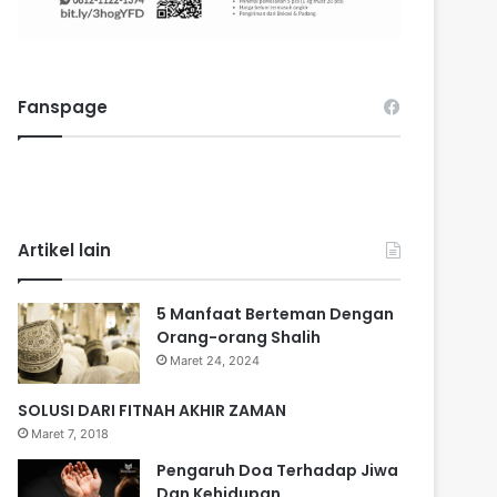
Fanspage
Artikel lain
5 Manfaat Berteman Dengan
Orang-orang Shalih
Maret 24, 2024
SOLUSI DARI FITNAH AKHIR ZAMAN
Maret 7, 2018
Pengaruh Doa Terhadap Jiwa
Dan Kehidupan