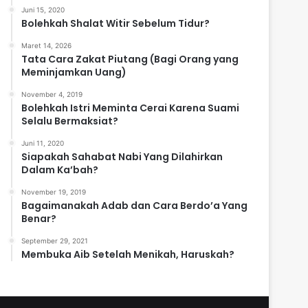
Juni 15, 2020
Bolehkah Shalat Witir Sebelum Tidur?
Maret 14, 2026
Tata Cara Zakat Piutang (Bagi Orang yang
Meminjamkan Uang)
November 4, 2019
Bolehkah Istri Meminta Cerai Karena Suami
Selalu Bermaksiat?
Juni 11, 2020
Siapakah Sahabat Nabi Yang Dilahirkan
Dalam Ka’bah?
November 19, 2019
Bagaimanakah Adab dan Cara Berdo’a Yang
Benar?
September 29, 2021
Membuka Aib Setelah Menikah, Haruskah?