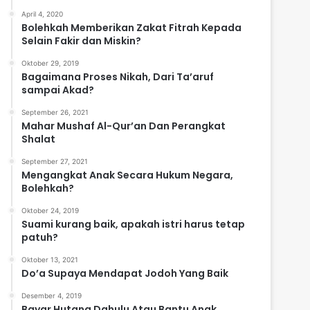
April 4, 2020
Bolehkah Memberikan Zakat Fitrah Kepada
Selain Fakir dan Miskin?
Oktober 29, 2019
Bagaimana Proses Nikah, Dari Ta’aruf
sampai Akad?
September 26, 2021
Mahar Mushaf Al-Qur’an Dan Perangkat
Shalat
September 27, 2021
Mengangkat Anak Secara Hukum Negara,
Bolehkah?
Oktober 24, 2019
Suami kurang baik, apakah istri harus tetap
patuh?
Oktober 13, 2021
Do’a Supaya Mendapat Jodoh Yang Baik
Desember 4, 2019
Bayar Hutang Dahulu Atau Bantu Anak