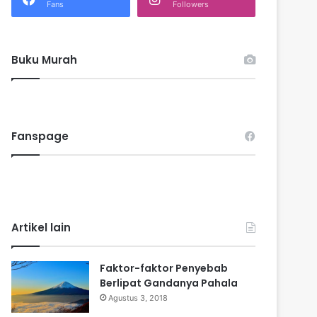
k
Fans
Followers
:
Buku Murah
Fanspage
Artikel lain
Faktor-faktor Penyebab
Berlipat Gandanya Pahala
Agustus 3, 2018