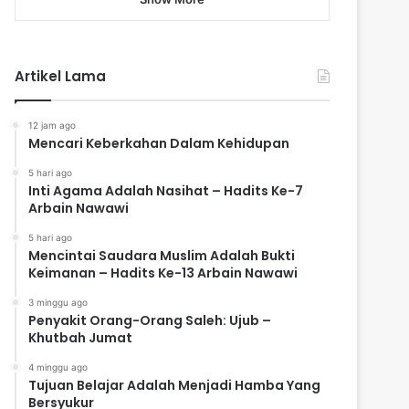
Artikel Lama
12 jam ago
Mencari Keberkahan Dalam Kehidupan
5 hari ago
Inti Agama Adalah Nasihat – Hadits Ke-7
Arbain Nawawi
5 hari ago
Mencintai Saudara Muslim Adalah Bukti
Keimanan – Hadits Ke-13 Arbain Nawawi
3 minggu ago
Penyakit Orang-Orang Saleh: Ujub –
Khutbah Jumat
4 minggu ago
Tujuan Belajar Adalah Menjadi Hamba Yang
Bersyukur