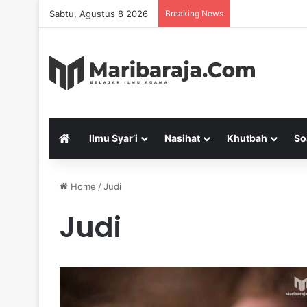
Sabtu, Agustus 8 2026
Breaking News
Ilmu Syar’i
Nasihat
Khutbah
So
Home
/
Judi
Judi