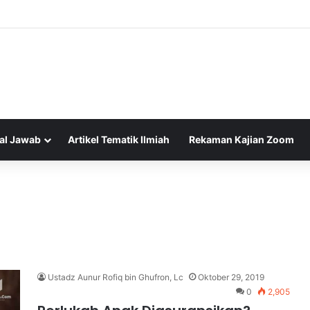
al Jawab
Artikel Tematik Ilmiah
Rekaman Kajian Zoom
Ustadz Aunur Rofiq bin Ghufron, Lc
Oktober 29, 2019
0
2,905