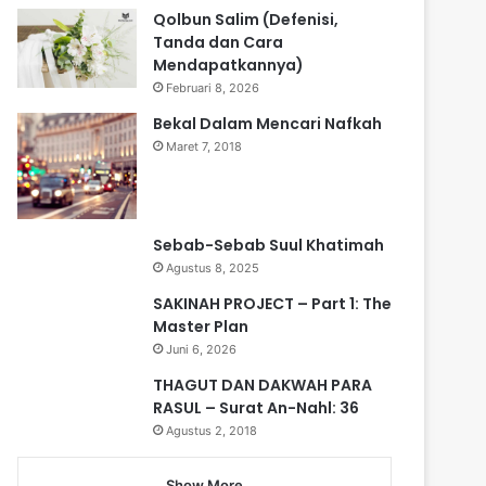
Qolbun Salim (Defenisi,
Tanda dan Cara
Mendapatkannya)
Februari 8, 2026
Bekal Dalam Mencari Nafkah
Maret 7, 2018
Sebab-Sebab Suul Khatimah
Agustus 8, 2025
SAKINAH PROJECT – Part 1: The
Master Plan
Juni 6, 2026
THAGUT DAN DAKWAH PARA
RASUL – Surat An-Nahl: 36
Agustus 2, 2018
Show More