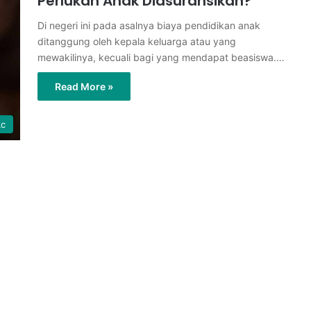
Perlukah Anak Diasuransikan?
Di negeri ini pada asalnya biaya pendidikan anak
ditanggung oleh kepala keluarga atau yang
mewakilinya, kecuali bagi yang mendapat beasiswa.…
Read More »
Lc