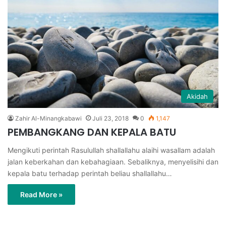
Akidah
Zahir Al-Minangkabawi
Juli 23, 2018
0
1,147
PEMBANGKANG DAN KEPALA BATU
Mengikuti perintah Rasulullah shallallahu alaihi wasallam adalah
jalan keberkahan dan kebahagiaan. Sebaliknya, menyelisihi dan
kepala batu terhadap perintah beliau shallallahu…
Read More »