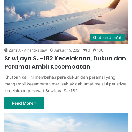
Khutbah Jum'at
Zahir Al-Minangkabawi
Januari 15, 2021
0
130
Sriwijaya SJ-182 Kecelakaan, Dukun dan
Peramal Ambil Kesempatan
Khutbah kali ini membahas para dukun dan peramal yang
mengambil kesempatan merusak akidah umat melalui peristiwa
kecelakaan pesawat Sriwijaya SJ-182…
Read More »