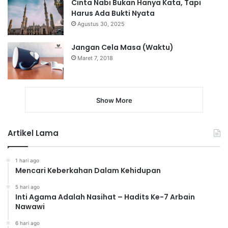
Cinta Nabi Bukan Hanya Kata, Tapi
Harus Ada Bukti Nyata
Agustus 30, 2025
Jangan Cela Masa (Waktu)
Maret 7, 2018
Show More
Artikel Lama
1 hari ago
Mencari Keberkahan Dalam Kehidupan
5 hari ago
Inti Agama Adalah Nasihat – Hadits Ke-7 Arbain
Nawawi
6 hari ago