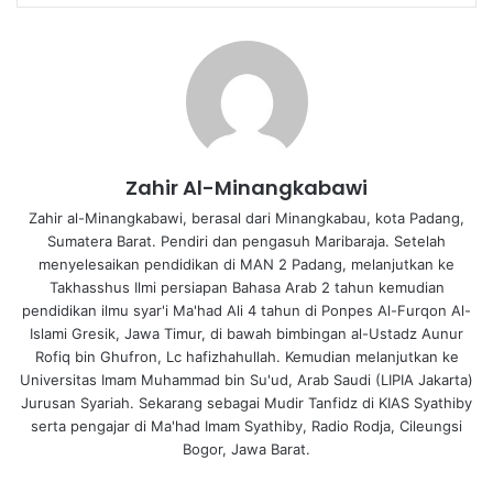
Zahir Al-Minangkabawi
Zahir al-Minangkabawi, berasal dari Minangkabau, kota Padang,
Sumatera Barat. Pendiri dan pengasuh Maribaraja. Setelah
menyelesaikan pendidikan di MAN 2 Padang, melanjutkan ke
Takhasshus Ilmi persiapan Bahasa Arab 2 tahun kemudian
pendidikan ilmu syar'i Ma'had Ali 4 tahun di Ponpes Al-Furqon Al-
Islami Gresik, Jawa Timur, di bawah bimbingan al-Ustadz Aunur
Rofiq bin Ghufron, Lc hafizhahullah. Kemudian melanjutkan ke
Universitas Imam Muhammad bin Su'ud, Arab Saudi (LIPIA Jakarta)
Jurusan Syariah. Sekarang sebagai Mudir Tanfidz di KIAS Syathiby
serta pengajar di Ma'had Imam Syathiby, Radio Rodja, Cileungsi
Bogor, Jawa Barat.