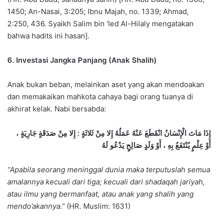
1450; An-Nasai, 3:205; Ibnu Majah, no. 1339; Ahmad,
2:250, 436. Syaikh Salim bin ‘Ied Al-Hilaly mengatakan
bahwa hadits ini hasan].
6. Investasi Jangka Panjang (Anak Shalih)
Anak bukan beban, melainkan aset yang akan mendoakan
dan memakaikan mahkota cahaya bagi orang tuanya di
akhirat kelak. Nabi bersabda:
إِذَا مَاتَ الْإِنْسَانُ انْقَطَعَ عَنْهُ عَمَلُهُ إِلا مِنْ ثَلاثَةٍ : إِلا مِنْ صَدَقَةٍ جَارِيَةٍ ،
أَوْ عِلْمٍ يُنْتَفَعُ بِهِ ، أَوْ وَلَدٍ صَالِحٍ يَدْعُو لَهُ
“Apabila seorang meninggal dunia maka terputuslah semua
amalannya kecuali dari tiga; kecuali dari shadaqah jariyah,
atau ilmu yang bermanfaat, atau anak yang shalih yang
mendo’akannya.”
(HR. Muslim: 1631)