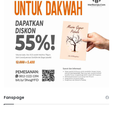
Fanspage