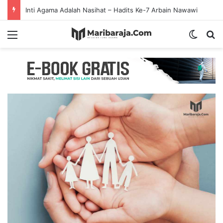
Inti Agama Adalah Nasihat – Hadits Ke-7 Arbain Nawawi
Menu
Switch
S