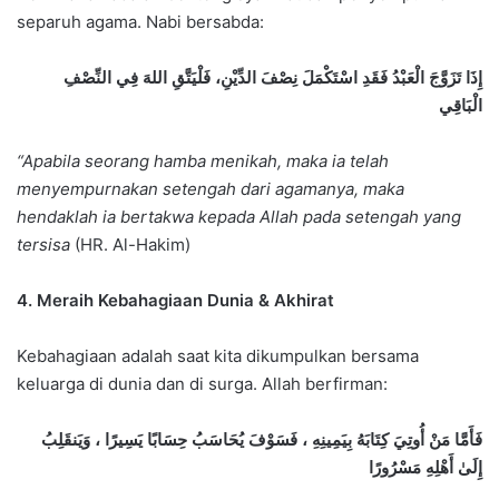
separuh agama. Nabi bersabda:
إِذَا تَزَوَّجَ الْعَبْدُ فَقَدِ اسْتَكْمَلَ نِصْفَ الدِّيْنِ، فَلْيَتَّقِ اللهَ فِي النِّصْفِ
الْبَاقِي
“Apabila seorang hamba menikah, maka ia telah
menyempurnakan setengah dari agamanya, maka
hendaklah ia bertakwa kepada Allah pada setengah yang
tersisa
(HR. Al-Hakim)
4. Meraih Kebahagiaan Dunia & Akhirat
Kebahagiaan adalah saat kita dikumpulkan bersama
keluarga di dunia dan di surga. Allah berfirman:
فَأَمَّا مَنْ أُوتِيَ كِتَابَهُ بِيَمِينِهِ ، فَسَوْفَ يُحَاسَبُ حِسَابًا يَسِيرًا ، وَيَنقَلِبُ
إِلَىٰ أَهْلِهِ مَسْرُورًا