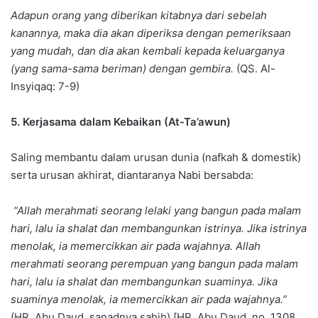
Adapun orang yang diberikan kitabnya dari sebelah
kanannya, maka dia akan diperiksa dengan pemeriksaan
yang mudah, dan dia akan kembali kepada keluarganya
(yang sama-sama beriman) dengan gembira.
(QS. Al-
Insyiqaq: 7-9)
5. Kerjasama dalam Kebaikan (At-Ta’awun)
Saling membantu dalam urusan dunia (nafkah & domestik)
serta urusan akhirat, diantaranya Nabi bersabda:
“Allah merahmati seorang lelaki yang bangun pada malam
hari, lalu ia shalat dan membangunkan istrinya. Jika istrinya
menolak, ia memercikkan air pada wajahnya. Allah
merahmati seorang perempuan yang bangun pada malam
hari, lalu ia shalat dan membangunkan suaminya. Jika
suaminya menolak, ia memercikkan air pada wajahnya.”
(HR. Abu Daud, sanadnya sahih) [HR. Abu Daud, no. 1308,