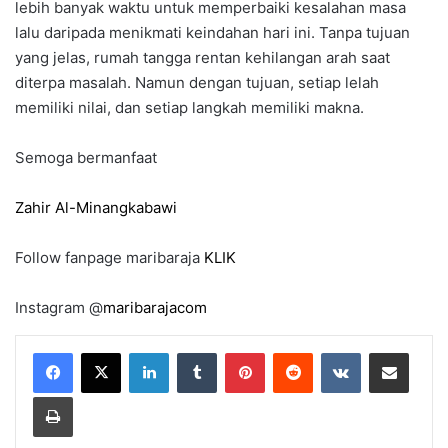
lebih banyak waktu untuk memperbaiki kesalahan masa
lalu daripada menikmati keindahan hari ini. Tanpa tujuan
yang jelas, rumah tangga rentan kehilangan arah saat
diterpa masalah. Namun dengan tujuan, setiap lelah
memiliki nilai, dan setiap langkah memiliki makna.
Semoga bermanfaat
Zahir Al-Minangkabawi
Follow fanpage maribaraja
KLIK
Instagram @
maribarajacom
LinkedIn
Tumblr
Pinterest
Reddit
VKontakte
Share via Email
Print