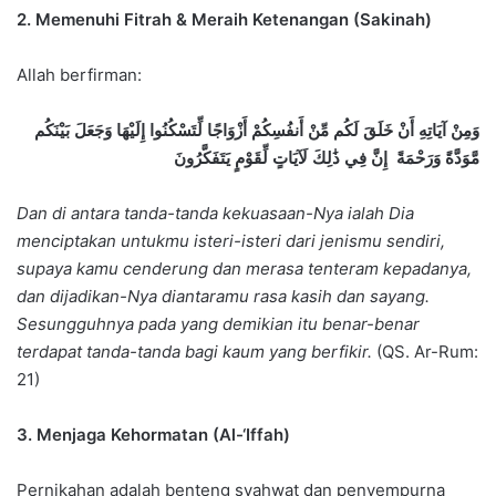
2. Memenuhi Fitrah & Meraih Ketenangan (Sakinah)
Allah berfirman:
وَمِنْ آيَاتِهِ أَنْ خَلَقَ لَكُم مِّنْ أَنفُسِكُمْ أَزْوَاجًا لِّتَسْكُنُوا إِلَيْهَا وَجَعَلَ بَيْنَكُم
مَّوَدَّةً وَرَحْمَةً إِنَّ فِي ذَٰلِكَ لَآيَاتٍ لِّقَوْمٍ يَتَفَكَّرُونَ
Dan di antara tanda-tanda kekuasaan-Nya ialah Dia
menciptakan untukmu isteri-isteri dari jenismu sendiri,
supaya kamu cenderung dan merasa tenteram kepadanya,
dan dijadikan-Nya diantaramu rasa kasih dan sayang.
Sesungguhnya pada yang demikian itu benar-benar
terdapat tanda-tanda bagi kaum yang berfikir.
(QS. Ar-Rum:
21)
3. Menjaga Kehormatan (Al-‘Iffah)
Pernikahan adalah benteng syahwat dan penyempurna