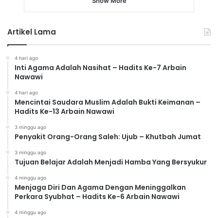
Show More
Artikel Lama
4 hari ago
Inti Agama Adalah Nasihat – Hadits Ke-7 Arbain
Nawawi
4 hari ago
Mencintai Saudara Muslim Adalah Bukti Keimanan –
Hadits Ke-13 Arbain Nawawi
3 minggu ago
Penyakit Orang-Orang Saleh: Ujub – Khutbah Jumat
3 minggu ago
Tujuan Belajar Adalah Menjadi Hamba Yang Bersyukur
4 minggu ago
Menjaga Diri Dan Agama Dengan Meninggalkan
Perkara Syubhat – Hadits Ke-6 Arbain Nawawi
4 minggu ago