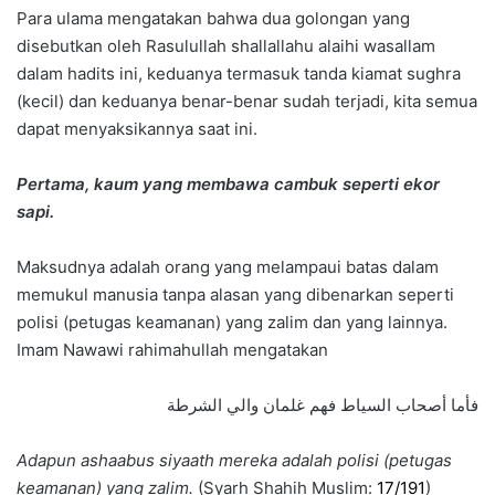
Para ulama mengatakan bahwa dua golongan yang
disebutkan oleh Rasulullah shallallahu alaihi wasallam
dalam hadits ini, keduanya termasuk tanda kiamat sughra
(kecil) dan keduanya benar-benar sudah terjadi, kita semua
dapat menyaksikannya saat ini.
Pertama, kaum yang membawa cambuk seperti ekor
sapi.
Maksudnya adalah orang yang melampaui batas dalam
memukul manusia tanpa alasan yang dibenarkan seperti
polisi (petugas keamanan) yang zalim dan yang lainnya.
Imam Nawawi rahimahullah mengatakan
فأما أصحاب السياط فهم غلمان والي الشرطة
Adapun ashaabus siyaath mereka adalah polisi (petugas
keamanan) yang zalim.
(Syarh Shahih Muslim:
17/191
)