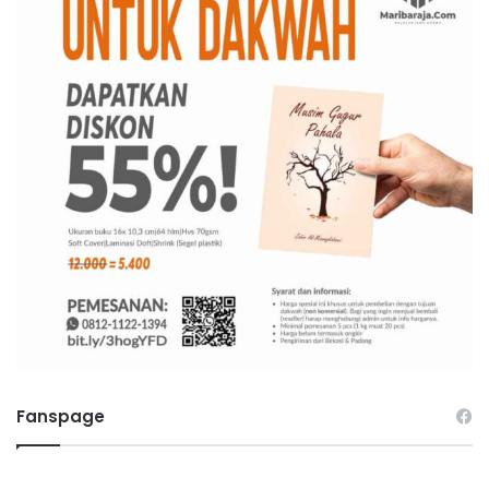
Fanspage