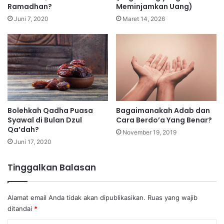
Ramadhan?
Meminjamkan Uang)
Juni 7, 2020
Maret 14, 2026
Bolehkah Qadha Puasa
Bagaimanakah Adab dan
Syawal di Bulan Dzul
Cara Berdo’a Yang Benar?
Qa’dah?
November 19, 2019
Juni 17, 2020
Tinggalkan Balasan
Alamat email Anda tidak akan dipublikasikan.
Ruas yang wajib
ditandai
*