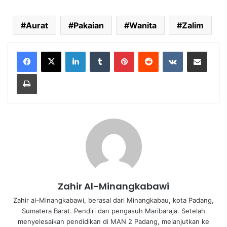
Aurat
Pakaian
Wanita
Zalim
LinkedIn
Tumblr
Pinterest
Reddit
VKontakte
Share via Email
Print
Zahir Al-Minangkabawi
Zahir al-Minangkabawi, berasal dari Minangkabau, kota Padang,
Sumatera Barat. Pendiri dan pengasuh Maribaraja. Setelah
menyelesaikan pendidikan di MAN 2 Padang, melanjutkan ke