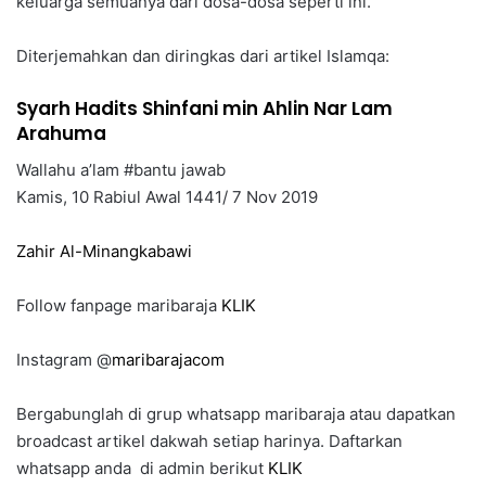
keluarga semuanya dari dosa-dosa seperti ini.
Diterjemahkan dan diringkas dari artikel Islamqa:
Syarh Hadits Shinfani min Ahlin Nar Lam
Arahuma
Wallahu a’lam #bantu jawab
Kamis, 10 Rabiul Awal 1441/ 7 Nov 2019
Zahir Al-Minangkabawi
Follow fanpage maribaraja
KLIK
Instagram @
maribarajacom
Bergabunglah di grup whatsapp maribaraja atau dapatkan
broadcast artikel dakwah setiap harinya. Daftarkan
whatsapp anda di admin berikut
KLIK