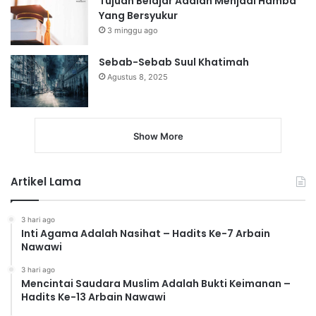
Tujuan Belajar Adalah Menjadi Hamba
Yang Bersyukur
3 minggu ago
Sebab-Sebab Suul Khatimah
Agustus 8, 2025
Show More
Artikel Lama
3 hari ago
Inti Agama Adalah Nasihat – Hadits Ke-7 Arbain
Nawawi
3 hari ago
Mencintai Saudara Muslim Adalah Bukti Keimanan –
Hadits Ke-13 Arbain Nawawi