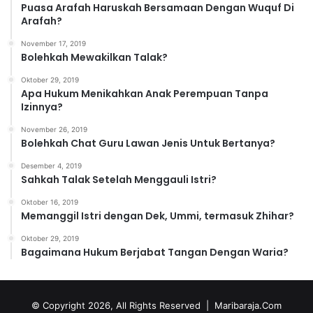
Puasa Arafah Haruskah Bersamaan Dengan Wuquf Di
Arafah?
November 17, 2019
Bolehkah Mewakilkan Talak?
Oktober 29, 2019
Apa Hukum Menikahkan Anak Perempuan Tanpa
Izinnya?
November 26, 2019
Bolehkah Chat Guru Lawan Jenis Untuk Bertanya?
Desember 4, 2019
Sahkah Talak Setelah Menggauli Istri?
Oktober 16, 2019
Memanggil Istri dengan Dek, Ummi, termasuk Zhihar?
Oktober 29, 2019
Bagaimana Hukum Berjabat Tangan Dengan Waria?
© Copyright 2026, All Rights Reserved |
Maribaraja.Com