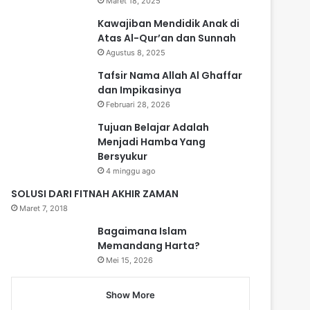
Maret 18, 2025
Kawajiban Mendidik Anak di
Atas Al-Qur’an dan Sunnah
Agustus 8, 2025
Tafsir Nama Allah Al Ghaffar
dan Impikasinya
Februari 28, 2026
Tujuan Belajar Adalah
Menjadi Hamba Yang
Bersyukur
4 minggu ago
SOLUSI DARI FITNAH AKHIR ZAMAN
Maret 7, 2018
Bagaimana Islam
Memandang Harta?
Mei 15, 2026
Show More