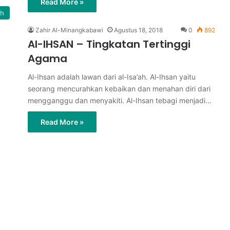
Read More »
ah
Zahir Al-Minangkabawi
Agustus 18, 2018
0
892
Al-IHSAN – Tingkatan Tertinggi
Agama
Al-Ihsan adalah lawan dari al-Isa’ah. Al-Ihsan yaitu
seorang mencurahkan kebaikan dan menahan diri dari
mengganggu dan menyakiti. Al-Ihsan tebagi menjadi…
Read More »