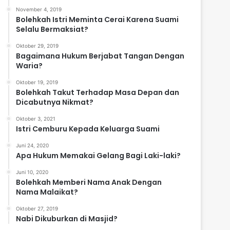
November 4, 2019
Bolehkah Istri Meminta Cerai Karena Suami
Selalu Bermaksiat?
Oktober 29, 2019
Bagaimana Hukum Berjabat Tangan Dengan
Waria?
Oktober 19, 2019
Bolehkah Takut Terhadap Masa Depan dan
Dicabutnya Nikmat?
Oktober 3, 2021
Istri Cemburu Kepada Keluarga Suami
Juni 24, 2020
Apa Hukum Memakai Gelang Bagi Laki-laki?
Juni 10, 2020
Bolehkah Memberi Nama Anak Dengan
Nama Malaikat?
Oktober 27, 2019
Nabi Dikuburkan di Masjid?