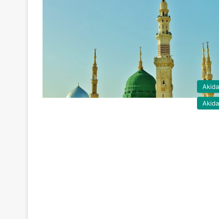
Akid
Akid