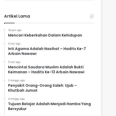
Artikel Lama
16 jam ago
Mencari Keberkahan Dalam Kehidupan
5 hari ago
Inti Agama Adalah Nasihat – Hadits Ke-7
Arbain Nawawi
5 hari ago
Mencintai Saudara Muslim Adalah Bukti
Keimanan – Hadits Ke-13 Arbain Nawawi
3 minggu ago
Penyakit Orang-Orang Saleh: Ujub –
Khutbah Jumat
4 minggu ago
Tujuan Belajar Adalah Menjadi Hamba Yang
Bersyukur