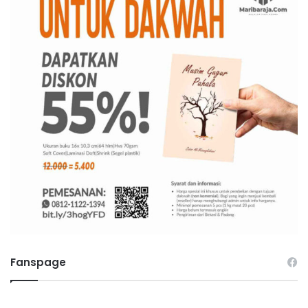
Fanspage