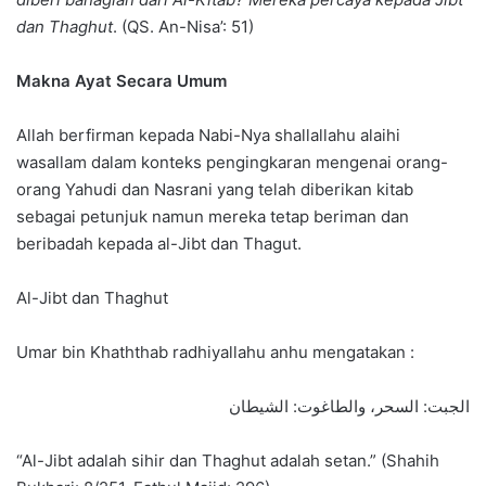
dan Thaghut
. (QS. An-Nisa’: 51)
Makna Ayat Secara Umum
Allah berfirman kepada Nabi-Nya shallallahu alaihi
wasallam dalam konteks pengingkaran mengenai orang-
orang Yahudi dan Nasrani yang telah diberikan kitab
sebagai petunjuk namun mereka tetap beriman dan
beribadah kepada al-Jibt dan Thagut.
Al-Jibt dan Thaghut
Umar bin Khaththab radhiyallahu anhu mengatakan :
الجبت: السحر، والطاغوت: الشيطان
“Al-Jibt adalah sihir dan Thaghut adalah setan.” (Shahih