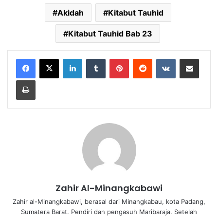
Akidah
Kitabut Tauhid
Kitabut Tauhid Bab 23
LinkedIn
Tumblr
Pinterest
Reddit
VKontakte
Share via Email
Print
Zahir Al-Minangkabawi
Zahir al-Minangkabawi, berasal dari Minangkabau, kota Padang,
Sumatera Barat. Pendiri dan pengasuh Maribaraja. Setelah