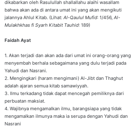
dikabarkan oleh Rasulullah shallallahu alaihi wasallam
bahwa akan ada di antara umat ini yang akan mengikuti
jalannya Ahlul Kitab. (Lihat:
Al-Qaulul Mufid
: 1/456,
Al-
Mulakhkhas fi Syarh Kitabit Tauhid
: 189)
Faidah Ayat
1. Akan terjadi dan akan ada dari umat ini orang-orang yang
menyembah berhala sebagaimana yang dulu terjadi pada
Yahudi dan Nasrani.
2. Mengingkari (haram mengimani) Al-Jibt dan Thaghut
adalah ajaran semua kitab samawiyyah.
3. Ilmu terkadang tidak dapat mencegah pemiliknya dari
perbuatan maksiat.
4. Wajibnya mengamalkan ilmu, barangsiapa yang tidak
mengamalkan ilmunya maka ia serupa dengan Yahudi dan
Nasrani