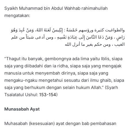
Syaikh Muhammad bin Abdul Wahhab rahimahullah
mengatakan:
والطواغيت كثيرة ورؤسهم خَمْسَةٌ : إِبْلِيسُ لَعَنَهُ اللهُ، وَمَنْ عُبِدَ وَهُوَ
رَاضٍ ، وَمَنْ دَعَا النَّاسَ إِلَى عِبَادَةِ نَفْسِهِ ، ومن أدعى شيئاً من علم
الغيب ، ومن حكم بغير ما أنزل الله
“Thagut itu banyak, gembongnya ada lima yaitu Iblis, siapa
saja yang diibadahi dan ia ridha, siapa saja yang mengajak
manusia untuk menyembah dirinya, siapa saja yang
mengaku-ngaku mengetahui sesuatu dari ilmu ghaib, siapa
saja yang berhukum dengan selain hukum Allah.” (Syarh
Tsalatatul Ushul:
153-154
)
Munasabah Ayat
Muhasabah (kesesuaian) ayat dengan bab pembahasan