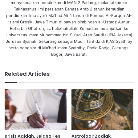
menyelesaikan pendidikan di MAN 2 Padang, melanjutkan ke
Takhasshus Ilmi persiapan Bahasa Arab 2 tahun kemudian
pendidikan ilmu syar'i Ma'had Ali 4 tahun di Ponpes Al-Furqon Al-
Islami Gresik, Jawa Timur, di bawah bimbingan al-Ustadz Aunur
Rofiq bin Ghufron, Lc hafizhahullah. Kemudian melanjutkan ke
Universitas Imam Muhammad bin Su'ud, Arab Saudi (LIPIA Jakarta)
Jurusan Syariah. Sekarang sebagai Mudir Tanfidz di KIAS Syathiby
serta pengajar di Ma'had Imam Syathiby, Radio Rodja, Cileungsi
Bogor, Jawa Barat.
Related Articles
Krisis Aqidah, Jelang Tes
Astrologi; Zodiak,