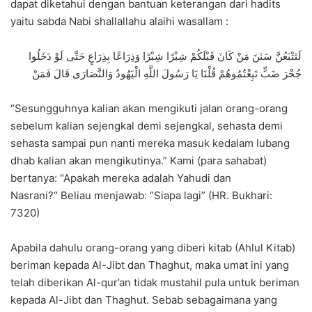
dapat diketahui dengan bantuan keterangan dari hadits
yaitu sabda Nabi shallallahu alaihi wasallam :
لَتَتْبَعُنَّ سَنَنَ مَنْ كَانَ قَبْلَكُمْ شِبْرًا شِبْرًا وَذِرَاعًا بِذِرَاعٍ حَتَّى لَوْ دَخَلُوا
جُحْرَ ضَبٍّ تَبِعْتُمُوهُمْ قُلْنَا يَا رَسُولَ اللَّهِ الْيَهُودُ وَالنَّصَارَى قَالَ فَمَنْ
“Sesungguhnya kalian akan mengikuti jalan orang-orang
sebelum kalian sejengkal demi sejengkal, sehasta demi
sehasta sampai pun nanti mereka masuk kedalam lubang
dhab kalian akan mengikutinya.” Kami (para sahabat)
bertanya: “Apakah mereka adalah Yahudi dan
Nasrani?” Beliau menjawab: “Siapa lagi” (HR. Bukhari:
7320)
Apabila dahulu orang-orang yang diberi kitab (Ahlul Kitab)
beriman kepada Al-Jibt dan Thaghut, maka umat ini yang
telah diberikan Al-qur’an tidak mustahil pula untuk beriman
kepada Al-Jibt dan Thaghut. Sebab sebagaimana yang