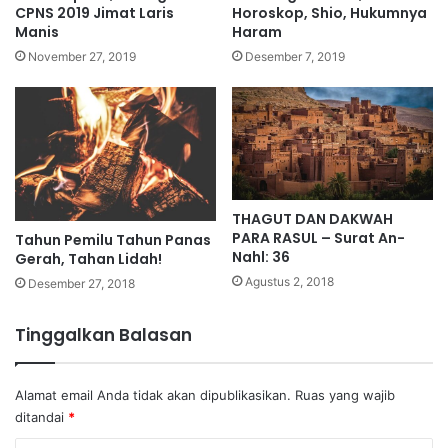
CPNS 2019 Jimat Laris
Horoskop, Shio, Hukumnya
Manis
Haram
November 27, 2019
Desember 7, 2019
THAGUT DAN DAKWAH
PARA RASUL – Surat An-
Tahun Pemilu Tahun Panas
Nahl: 36
Gerah, Tahan Lidah!
Agustus 2, 2018
Desember 27, 2018
Tinggalkan Balasan
Alamat email Anda tidak akan dipublikasikan.
Ruas yang wajib
ditandai
*