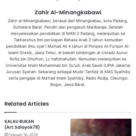
Zahir Al-Minangkabawi
Zahir al-Minangkabawi, berasal dari Minangkabau, kota Padang,
Sumatera Barat. Pendiri dan pengasuh Maribaraja. Setelah
menyelesaikan pendidikan di MAN 2 Padang, melanjutkan ke
Takhasshus Ilmi persiapan Bahasa Arab 2 tahun kemudian
pendidikan ilmu syar'i Ma'had Ali 4 tahun di Ponpes Al-Furqon Al-
Islami Gresik, Jawa Timur, di bawah bimbingan al-Ustadz Aunur
Rofiq bin Ghufron, Lc hafizhahullah. Kemudian melanjutkan ke
Universitas Imam Muhammad bin Su'ud, Arab Saudi (LIPIA Jakarta)
Jurusan Syariah. Sekarang sebagai Mudir Tanfidz di KIAS Syathiby
serta pengajar di Ma'had Imam Syathiby, Radio Rodja, Cileungsi
Bogor, Jawa Barat.
Related Articles
KALAU BUKAN
(Art.Salayok78)
Februari 16, 2018