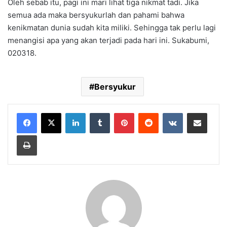
Oleh sebab itu, pagi ini mari lihat tiga nikmat tadi. Jika
semua ada maka bersyukurlah dan pahami bahwa
kenikmatan dunia sudah kita miliki. Sehingga tak perlu lagi
menangisi apa yang akan terjadi pada hari ini. Sukabumi,
020318.
Bersyukur
LinkedIn
Tumblr
Pinterest
Reddit
VKontakte
Share via Email
Print