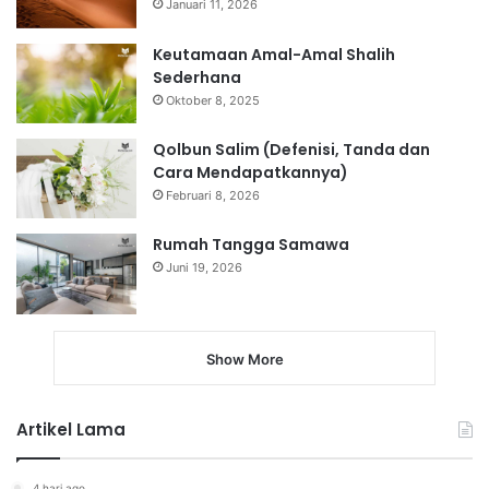
Januari 11, 2026
Keutamaan Amal-Amal Shalih
Sederhana
Oktober 8, 2025
Qolbun Salim (Defenisi, Tanda dan
Cara Mendapatkannya)
Februari 8, 2026
Rumah Tangga Samawa
Juni 19, 2026
Show More
Artikel Lama
4 hari ago