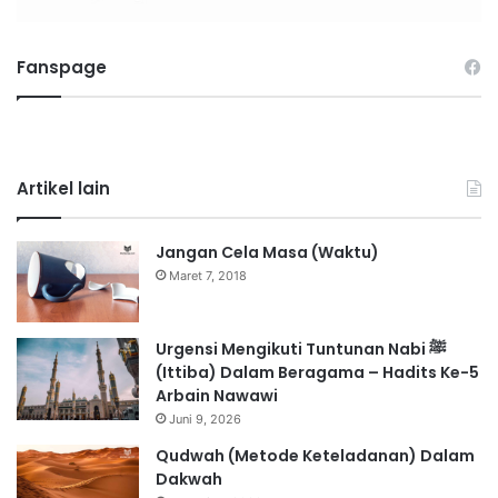
Fanspage
Artikel lain
Jangan Cela Masa (Waktu)
Maret 7, 2018
Urgensi Mengikuti Tuntunan Nabi ﷺ
(Ittiba) Dalam Beragama – Hadits Ke-5
Arbain Nawawi
Juni 9, 2026
Qudwah (Metode Keteladanan) Dalam
Dakwah