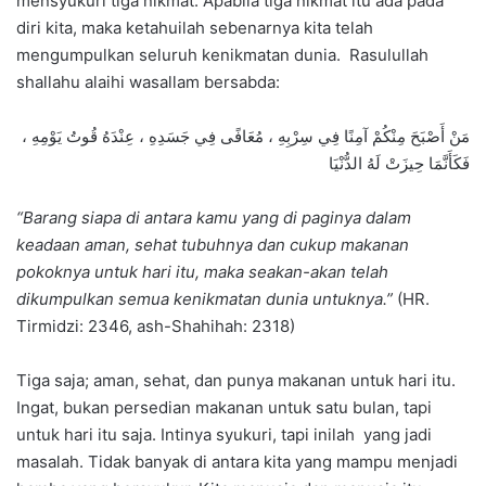
mensyukuri tiga nikmat. Apabila tiga nikmat itu ada pada
diri kita, maka ketahuilah sebenarnya kita telah
mengumpulkan seluruh kenikmatan dunia. Rasulullah
shallahu alaihi wasallam bersabda:
مَنْ أَصْبَحَ مِنْكُمْ آمِنًا فِي سِرْبِهِ ، مُعَافًى فِي جَسَدِهِ ، عِنْدَهُ قُوتُ يَوْمِهِ ،
فَكَأَنَّمَا حِيزَتْ لَهُ الدُّنْيَا
“Barang siapa di antara kamu yang di paginya dalam
keadaan aman, sehat tubuhnya dan cukup makanan
pokoknya untuk hari itu, maka seakan-akan telah
dikumpulkan semua kenikmatan dunia untuknya.”
(HR.
Tirmidzi: 2346, ash-Shahihah: 2318)
Tiga saja; aman, sehat, dan punya makanan untuk hari itu.
Ingat, bukan persedian makanan untuk satu bulan, tapi
untuk hari itu saja. Intinya syukuri, tapi inilah yang jadi
masalah. Tidak banyak di antara kita yang mampu menjadi