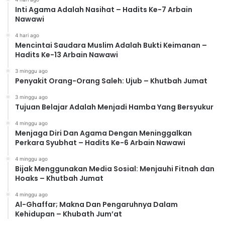
Inti Agama Adalah Nasihat – Hadits Ke-7 Arbain
Nawawi
4 hari ago
Mencintai Saudara Muslim Adalah Bukti Keimanan –
Hadits Ke-13 Arbain Nawawi
3 minggu ago
Penyakit Orang-Orang Saleh: Ujub – Khutbah Jumat
3 minggu ago
Tujuan Belajar Adalah Menjadi Hamba Yang Bersyukur
4 minggu ago
Menjaga Diri Dan Agama Dengan Meninggalkan
Perkara Syubhat – Hadits Ke-6 Arbain Nawawi
4 minggu ago
Bijak Menggunakan Media Sosial: Menjauhi Fitnah dan
Hoaks – Khutbah Jumat
4 minggu ago
Al-Ghaffar; Makna Dan Pengaruhnya Dalam
Kehidupan – Khubath Jum’at