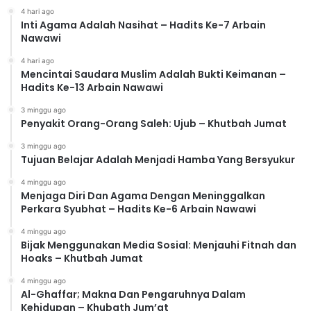
4 hari ago
Inti Agama Adalah Nasihat – Hadits Ke-7 Arbain
Nawawi
4 hari ago
Mencintai Saudara Muslim Adalah Bukti Keimanan –
Hadits Ke-13 Arbain Nawawi
3 minggu ago
Penyakit Orang-Orang Saleh: Ujub – Khutbah Jumat
3 minggu ago
Tujuan Belajar Adalah Menjadi Hamba Yang Bersyukur
4 minggu ago
Menjaga Diri Dan Agama Dengan Meninggalkan
Perkara Syubhat – Hadits Ke-6 Arbain Nawawi
4 minggu ago
Bijak Menggunakan Media Sosial: Menjauhi Fitnah dan
Hoaks – Khutbah Jumat
4 minggu ago
Al-Ghaffar; Makna Dan Pengaruhnya Dalam
Kehidupan – Khubath Jum’at