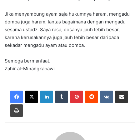
Jika menyambung ayam saja hukumnya haram, mengadu
domba juga haram, lantas bagaimana dengan mengadu
sesama ustadz. Saya rasa, dosanya jauh lebih besar,
karena kerusakannya juga jauh lebih besar daripada
sekadar mengadu ayam atau domba.
Semoga bermanfaat.
Zahir al-Minangkabawi
LinkedIn
Tumblr
Pinterest
Reddit
VKontakte
Share via Email
Print