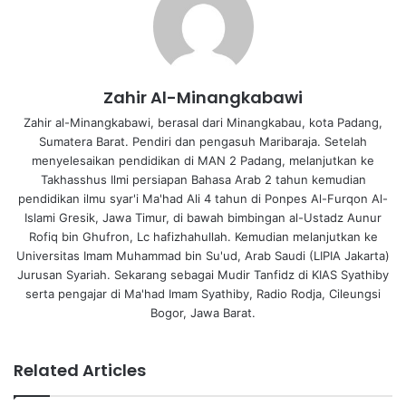
Zahir Al-Minangkabawi
Zahir al-Minangkabawi, berasal dari Minangkabau, kota Padang,
Sumatera Barat. Pendiri dan pengasuh Maribaraja. Setelah
menyelesaikan pendidikan di MAN 2 Padang, melanjutkan ke
Takhasshus Ilmi persiapan Bahasa Arab 2 tahun kemudian
pendidikan ilmu syar'i Ma'had Ali 4 tahun di Ponpes Al-Furqon Al-
Islami Gresik, Jawa Timur, di bawah bimbingan al-Ustadz Aunur
Rofiq bin Ghufron, Lc hafizhahullah. Kemudian melanjutkan ke
Universitas Imam Muhammad bin Su'ud, Arab Saudi (LIPIA Jakarta)
Jurusan Syariah. Sekarang sebagai Mudir Tanfidz di KIAS Syathiby
serta pengajar di Ma'had Imam Syathiby, Radio Rodja, Cileungsi
Bogor, Jawa Barat.
Related Articles