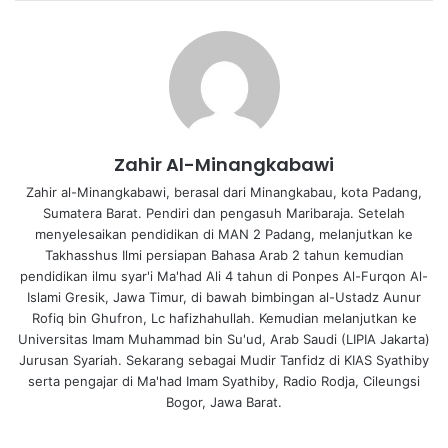
Zahir Al-Minangkabawi
Zahir al-Minangkabawi, berasal dari Minangkabau, kota Padang,
Sumatera Barat. Pendiri dan pengasuh Maribaraja. Setelah
menyelesaikan pendidikan di MAN 2 Padang, melanjutkan ke
Takhasshus Ilmi persiapan Bahasa Arab 2 tahun kemudian
pendidikan ilmu syar'i Ma'had Ali 4 tahun di Ponpes Al-Furqon Al-
Islami Gresik, Jawa Timur, di bawah bimbingan al-Ustadz Aunur
Rofiq bin Ghufron, Lc hafizhahullah. Kemudian melanjutkan ke
Universitas Imam Muhammad bin Su'ud, Arab Saudi (LIPIA Jakarta)
Jurusan Syariah. Sekarang sebagai Mudir Tanfidz di KIAS Syathiby
serta pengajar di Ma'had Imam Syathiby, Radio Rodja, Cileungsi
Bogor, Jawa Barat.