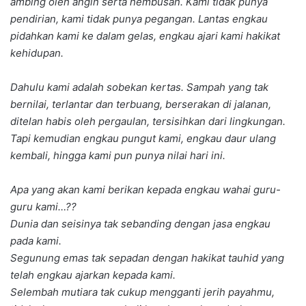
ambing oleh angin serta hembusan. Kami tidak punya
pendirian, kami tidak punya pegangan. Lantas engkau
pidahkan kami ke dalam gelas, engkau ajari kami hakikat
kehidupan.
Dahulu kami adalah sobekan kertas. Sampah yang tak
bernilai, terlantar dan terbuang, berserakan di jalanan,
ditelan habis oleh pergaulan, tersisihkan dari lingkungan.
Tapi kemudian engkau pungut kami, engkau daur ulang
kembali, hingga kami pun punya nilai hari ini.
Apa yang akan kami berikan kepada engkau wahai guru-
guru kami…??
Dunia dan seisinya tak sebanding dengan jasa engkau
pada kami.
Segunung emas tak sepadan dengan hakikat tauhid yang
telah engkau ajarkan kepada kami.
Selembah mutiara tak cukup mengganti jerih payahmu,