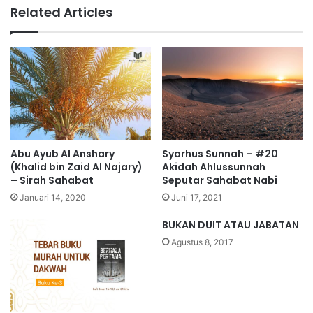
Related Articles
Abu Ayub Al Anshary
Syarhus Sunnah – #20
(Khalid bin Zaid Al Najary)
Akidah Ahlussunnah
– Sirah Sahabat
Seputar Sahabat Nabi
Januari 14, 2020
Juni 17, 2021
BUKAN DUIT ATAU JABATAN
Agustus 8, 2017