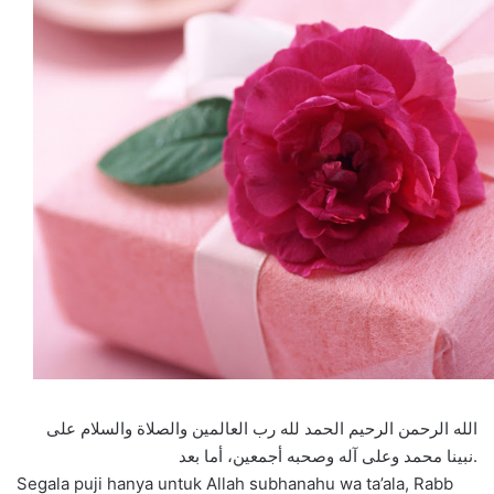
الله الرحمن الرحيم الحمد لله رب العالمين والصلاة والسلام على
نبينا محمد وعلى آله وصحبه أجمعين، أما بعد.
Segala puji hanya untuk Allah subhanahu wa ta’ala, Rabb