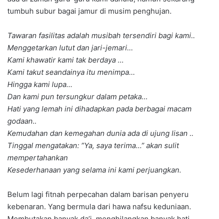
tumbuh subur bagai jamur di musim penghujan.
Tawaran fasilitas adalah musibah tersendiri bagi kami..
Menggetarkan lutut dan jari-jemari…
Kami khawatir kami tak berdaya …
Kami takut seandainya itu menimpa…
Hingga kami lupa…
Dan kami pun tersungkur dalam petaka…
Hati yang lemah ini dihadapkan pada berbagai macam
godaan..
Kemudahan dan kemegahan dunia ada di ujung lisan ..
Tinggal mengatakan: ”Ya, saya terima…” akan sulit
mempertahankan
Kesederhanaan yang selama ini kami perjuangkan.
Belum lagi fitnah perpecahan dalam barisan penyeru
kebenaran. Yang bermula dari hawa nafsu keduniaan.
Membutakan banyak da’i, menghilangkan banyak hati