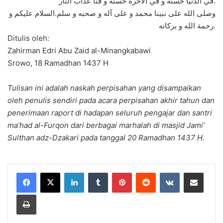
في الدنيا حسنة و في الأخرة حسنة و قنا عذاب النار.
وصلى الله على نبينا محمد و على آله و صحبه و سلم.السلام عليكم و
رحمة الله و بركاته.
Ditulis oleh:
Zahirman Edri Abu Zaid al-Minangkabawi
Srowo, 18 Ramadhan 1437 H
Tulisan ini adalah naskah perpisahan yang disampaikan
oleh penulis sendiri pada acara perpisahan akhir tahun dan
penerimaan raport di hadapan seluruh pengajar dan santri
ma’had al-Furqon dari berbagai marhalah di masjid Jami’
Sulthan adz-Dzakari pada tanggal 20 Ramadhan 1437 H.
LinkedIn
Tumblr
Pinterest
Reddit
VKontakte
Share via Email
Print