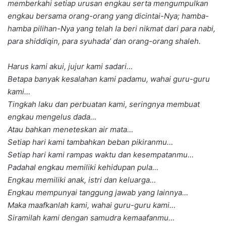
memberkahi setiap urusan engkau serta mengumpulkan
engkau bersama orang-orang yang dicintai-Nya; hamba-
hamba pilihan-Nya yang telah Ia beri nikmat dari para nabi,
para shiddiqin, para syuhada’ dan orang-orang shaleh.
Harus kami akui, jujur kami sadari…
Betapa banyak kesalahan kami padamu, wahai guru-guru
kami…
Tingkah laku dan perbuatan kami, seringnya membuat
engkau mengelus dada…
Atau bahkan meneteskan air mata…
Setiap hari kami tambahkan beban pikiranmu…
Setiap hari kami rampas waktu dan kesempatanmu…
Padahal engkau memiliki kehidupan pula…
Engkau memiliki anak, istri dan keluarga…
Engkau mempunyai tanggung jawab yang lainnya…
Maka maafkanlah kami, wahai guru-guru kami…
Siramilah kami dengan samudra kemaafanmu…