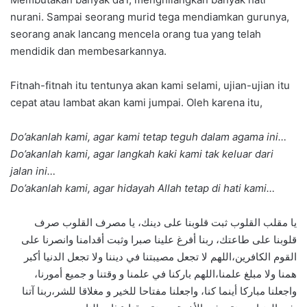
nurani. Sampai seorang murid tega mendiamkan gurunya,
seorang anak lancang mencela orang tua yang telah
mendidik dan membesarkannya.
Fitnah-fitnah itu tentunya akan kami selami, ujian-ujian itu
cepat atau lambat akan kami jumpai. Oleh karena itu,
Do’akanlah kami, agar kami tetap teguh dalam agama ini…
Do’akanlah kami, agar langkah kaki kami tak keluar dari
jalan ini…
Do’akanlah kami, agar hidayah Allah tetap di hati kami…
يا مقلب القلوب ثبت قلوبنا على دينك، يا مصرف القلوب صرف
قلوبنا على طاعتك، ربنا أفرغ علينا صبرا وثبت أقدامنا وانصرنا على
القوم الكافرين،اللهم لا تجعل مصيبتنا في ديننا ولا تجعل الدنيا أكبر
همنا ولا مبلغ علمنا،اللهم باركنا في علمنا و وقتنا و جميع أمورنا،
واجعلنا مباركا أينما كنا، واجعلنا مفتاحا للخير و مغلاقا للشر،ربنا آتنا