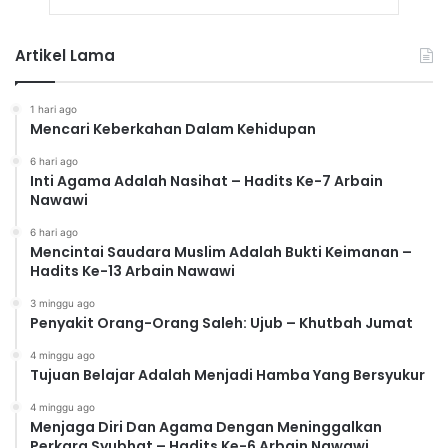
Artikel Lama
1 hari ago
Mencari Keberkahan Dalam Kehidupan
6 hari ago
Inti Agama Adalah Nasihat – Hadits Ke-7 Arbain
Nawawi
6 hari ago
Mencintai Saudara Muslim Adalah Bukti Keimanan –
Hadits Ke-13 Arbain Nawawi
3 minggu ago
Penyakit Orang-Orang Saleh: Ujub – Khutbah Jumat
4 minggu ago
Tujuan Belajar Adalah Menjadi Hamba Yang Bersyukur
4 minggu ago
Menjaga Diri Dan Agama Dengan Meninggalkan
Perkara Syubhat – Hadits Ke-6 Arbain Nawawi