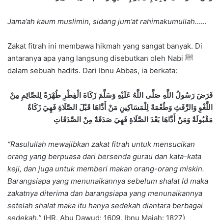
Jama’ah kaum muslimin, sidang jum’at rahimakumullah……
Zakat fitrah ini membawa hikmah yang sangat banyak. Di
antaranya apa yang langsung disebutkan oleh Nabi ﷺ
dalam sebuah hadits. Dari Ibnu Abbas, ia berkata:
فَرَضَ رَسُولُ اللَّهِ صَلَّى اللَّهُ عَلَيْهِ وَسَلَّمَ زَكَاةَ الْفِطْرِ طُهْرَةً لِلصَّائِمِ مِنْ
اللَّغْوِ وَالرَّفَثِ وَطُعْمَةً لِلْمَسَاكِينِ مَنْ أَدَّاهَا قَبْلَ الصَّلَاةِ فَهِيَ زَكَاةٌ
مَقْبُولَةٌ وَمَنْ أَدَّاهَا بَعْدَ الصَّلَاةِ فَهِيَ صَدَقَةٌ مِنْ الصَّدَقَاتِ
“Rasulullah mewajibkan zakat fitrah untuk mensucikan
orang yang berpuasa dari bersenda gurau dan kata-kata
keji, dan juga untuk memberi makan orang-orang miskin.
Barangsiapa yang menunaikannya sebelum shalat Id maka
zakatnya diterima dan barangsiapa yang menunaikannya
setelah shalat maka itu hanya sedekah diantara berbagai
sedekah.”
(HR. Abu Dawud: 1609, Ibnu Majah: 1827)