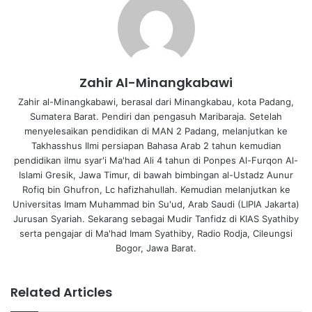
Zahir Al-Minangkabawi
Zahir al-Minangkabawi, berasal dari Minangkabau, kota Padang,
Sumatera Barat. Pendiri dan pengasuh Maribaraja. Setelah
menyelesaikan pendidikan di MAN 2 Padang, melanjutkan ke
Takhasshus Ilmi persiapan Bahasa Arab 2 tahun kemudian
pendidikan ilmu syar'i Ma'had Ali 4 tahun di Ponpes Al-Furqon Al-
Islami Gresik, Jawa Timur, di bawah bimbingan al-Ustadz Aunur
Rofiq bin Ghufron, Lc hafizhahullah. Kemudian melanjutkan ke
Universitas Imam Muhammad bin Su'ud, Arab Saudi (LIPIA Jakarta)
Jurusan Syariah. Sekarang sebagai Mudir Tanfidz di KIAS Syathiby
serta pengajar di Ma'had Imam Syathiby, Radio Rodja, Cileungsi
Bogor, Jawa Barat.
Related Articles