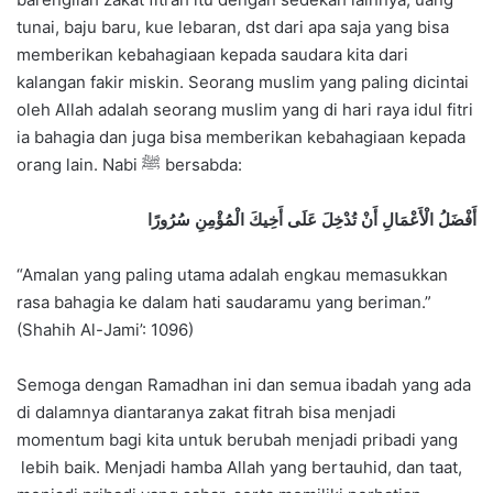
tunai, baju baru, kue lebaran, dst dari apa saja yang bisa
memberikan kebahagiaan kepada saudara kita dari
kalangan fakir miskin. Seorang muslim yang paling dicintai
oleh Allah adalah seorang muslim yang di hari raya idul fitri
ia bahagia dan juga bisa memberikan kebahagiaan kepada
orang lain. Nabi ﷺ bersabda:
أَفْضَلُ الْأَعْمَالِ أَنْ تُدْخِلَ عَلَى أَخِيكَ الْمُؤْمِنِ سُرُورًا
“Amalan yang paling utama adalah engkau memasukkan
rasa bahagia ke dalam hati saudaramu yang beriman.”
(Shahih Al-Jami’: 1096)
Semoga dengan Ramadhan ini dan semua ibadah yang ada
di dalamnya diantaranya zakat fitrah bisa menjadi
momentum bagi kita untuk berubah menjadi pribadi yang
lebih baik. Menjadi hamba Allah yang bertauhid, dan taat,