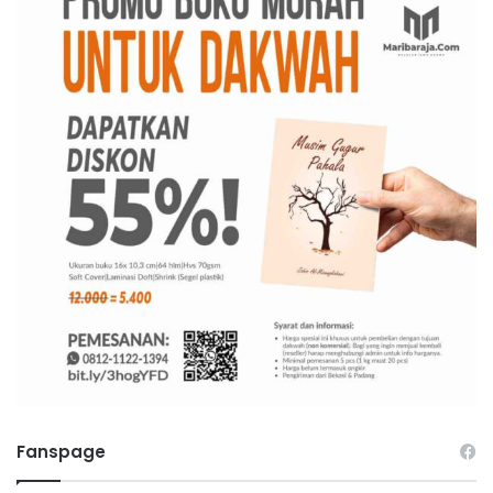
Fanspage