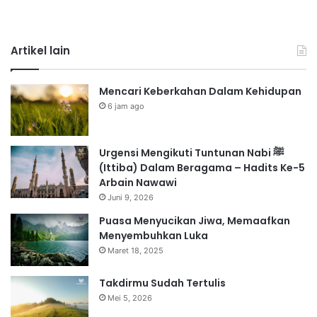
Artikel lain
Mencari Keberkahan Dalam Kehidupan
6 jam ago
Urgensi Mengikuti Tuntunan Nabi ﷺ
(Ittiba) Dalam Beragama – Hadits Ke-5
Arbain Nawawi
Juni 9, 2026
Puasa Menyucikan Jiwa, Memaafkan
Menyembuhkan Luka
Maret 18, 2025
Takdirmu Sudah Tertulis
Mei 5, 2026