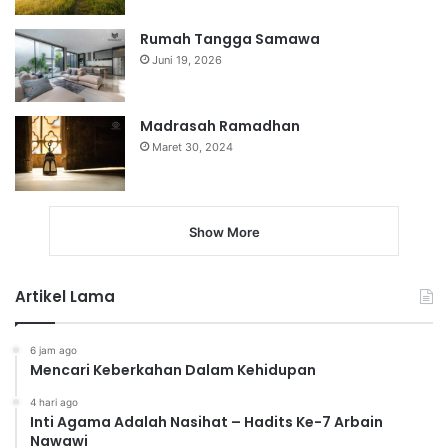
Rumah Tangga Samawa
Juni 19, 2026
Madrasah Ramadhan
Maret 30, 2024
Show More
Artikel Lama
6 jam ago
Mencari Keberkahan Dalam Kehidupan
4 hari ago
Inti Agama Adalah Nasihat – Hadits Ke-7 Arbain
Nawawi