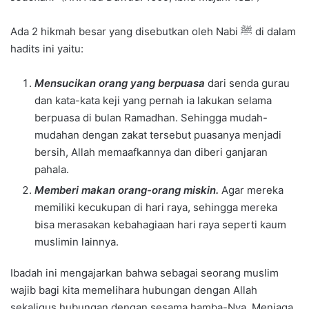
Ada 2 hikmah besar yang disebutkan oleh Nabi ﷺ di dalam
hadits ini yaitu:
Mensucikan orang yang berpuasa
dari senda gurau
dan kata-kata keji yang pernah ia lakukan selama
berpuasa di bulan Ramadhan. Sehingga mudah-
mudahan dengan zakat tersebut puasanya menjadi
bersih, Allah memaafkannya dan diberi ganjaran
pahala.
Memberi makan orang-orang miskin.
Agar mereka
memiliki kecukupan di hari raya, sehingga mereka
bisa merasakan kebahagiaan hari raya seperti kaum
muslimin lainnya.
Ibadah ini mengajarkan bahwa sebagai seorang muslim
wajib bagi kita memelihara hubungan dengan Allah
sekaligus hubungan dengan sesama hamba-Nya. Menjaga