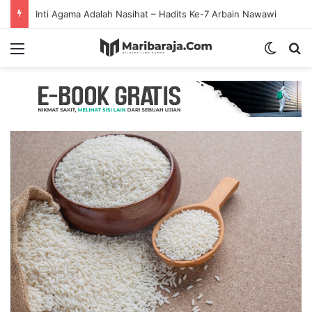
Inti Agama Adalah Nasihat – Hadits Ke-7 Arbain Nawawi
Menu
Switch
S