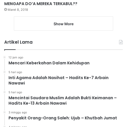
MENGAPA DO’A MEREKA TERKABUL??
Maret 8, 2018
Show More
Artikel Lama
12 jam ago
Mencari Keberkahan Dalam Kehidupan
5 hari ago
Inti Agama Adalah Nasihat – Hadits Ke-7 Arbain
Nawawi
5 hari ago
Mencintai Saudara Muslim Adalah Bukti Keimanan –
Hadits Ke-13 Arbain Nawawi
3 minggu ago
Penyakit Orang-Orang Saleh: Ujub – Khutbah Jumat