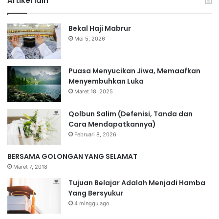
Artikel lain
Bekal Haji Mabrur
Mei 5, 2026
Puasa Menyucikan Jiwa, Memaafkan
Menyembuhkan Luka
Maret 18, 2025
Qolbun Salim (Defenisi, Tanda dan
Cara Mendapatkannya)
Februari 8, 2026
BERSAMA GOLONGAN YANG SELAMAT
Maret 7, 2018
Tujuan Belajar Adalah Menjadi Hamba
Yang Bersyukur
4 minggu ago