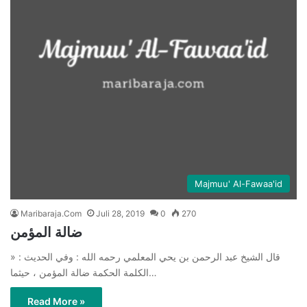
Majmuu' Al-Fawaa'id
Maribaraja.Com
Juli 28, 2019
0
270
ضالة المؤمن
قال الشيخ عبد الرحمن بن يحي المعلمي رحمه الله : وفي الحديث : «
الكلمة الحكمة ضالة المؤمن ، حيثما…
Read More »