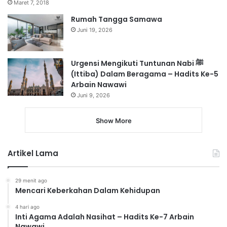
Maret 7, 2018
Rumah Tangga Samawa
Juni 19, 2026
Urgensi Mengikuti Tuntunan Nabi ﷺ
(Ittiba) Dalam Beragama – Hadits Ke-5
Arbain Nawawi
Juni 9, 2026
Show More
Artikel Lama
29 menit ago
Mencari Keberkahan Dalam Kehidupan
4 hari ago
Inti Agama Adalah Nasihat – Hadits Ke-7 Arbain
Nawawi