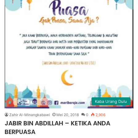
Kaba Urang Dulu
Zahir Al-Minangkabawi
Mei 20, 2018
0
2,906
JABIR BIN ABDILLAH – KETIKA ANDA
BERPUASA