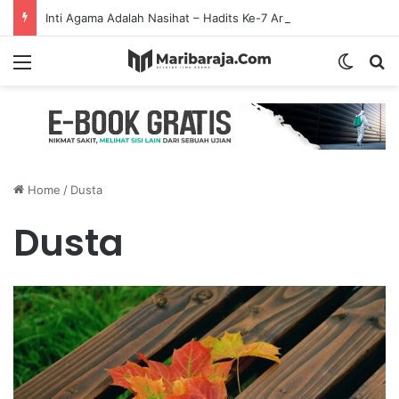
Inti Agama Adalah Nasihat – Hadits Ke-7 Arbain Nawawi
Menu
Switch
S
Home
/
Dusta
Dusta