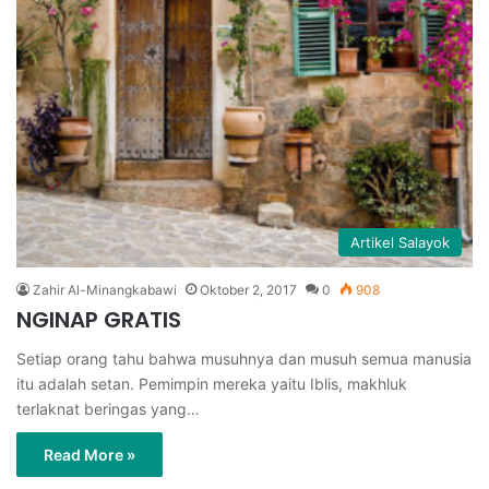
Artikel Salayok
Zahir Al-Minangkabawi
Oktober 2, 2017
0
908
NGINAP GRATIS
Setiap orang tahu bahwa musuhnya dan musuh semua manusia
itu adalah setan. Pemimpin mereka yaitu Iblis, makhluk
terlaknat beringas yang…
Read More »