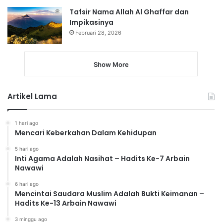
Tafsir Nama Allah Al Ghaffar dan
Impikasinya
Februari 28, 2026
Show More
Artikel Lama
1 hari ago
Mencari Keberkahan Dalam Kehidupan
5 hari ago
Inti Agama Adalah Nasihat – Hadits Ke-7 Arbain
Nawawi
6 hari ago
Mencintai Saudara Muslim Adalah Bukti Keimanan –
Hadits Ke-13 Arbain Nawawi
3 minggu ago