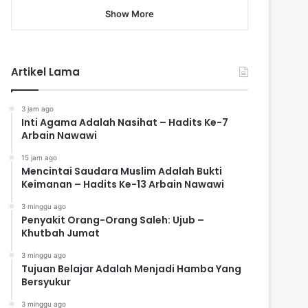
Show More
Artikel Lama
3 jam ago
Inti Agama Adalah Nasihat – Hadits Ke-7
Arbain Nawawi
15 jam ago
Mencintai Saudara Muslim Adalah Bukti
Keimanan – Hadits Ke-13 Arbain Nawawi
3 minggu ago
Penyakit Orang-Orang Saleh: Ujub –
Khutbah Jumat
3 minggu ago
Tujuan Belajar Adalah Menjadi Hamba Yang
Bersyukur
3 minggu ago