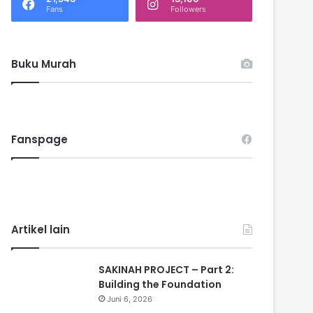
k
Fans
Followers
:
Buku Murah
Fanspage
Artikel lain
SAKINAH PROJECT – Part 2:
Building the Foundation
Juni 6, 2026