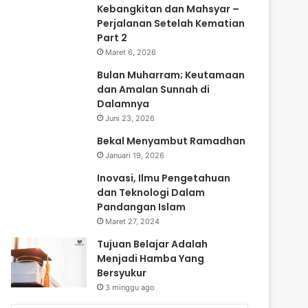
Kebangkitan dan Mahsyar –
Perjalanan Setelah Kematian
Part 2
Maret 6, 2026
Bulan Muharram; Keutamaan
dan Amalan Sunnah di
Dalamnya
Juni 23, 2026
Bekal Menyambut Ramadhan
Januari 19, 2026
Inovasi, Ilmu Pengetahuan
dan Teknologi Dalam
Pandangan Islam
Maret 27, 2024
Tujuan Belajar Adalah
Menjadi Hamba Yang
Bersyukur
3 minggu ago