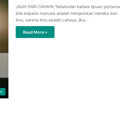
JAUH DARI CAHAYA “Ketahuilah bahwa tipuan pertama
iblis kepada manusia adalah menjauhkan mereka dari
ilmu, karena ilmu adalah cahaya, jika…
Read More »
mi