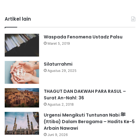
Artikel lain
Waspada Fenomena Ustadz Palsu
Maret 5, 2019
Silaturrahmi
Agustus 29, 2025
THAGUT DAN DAKWAH PARA RASUL –
Surat An-Nahl: 36
Agustus 2, 2018
Urgensi Mengikuti Tuntunan Nabi ﷺ
(Ittiba) Dalam Beragama – Hadits Ke-5
Arbain Nawawi
Juni 9, 2026