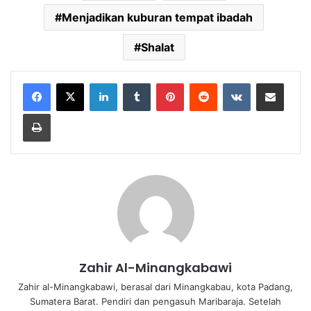
Menjadikan kuburan tempat ibadah
Shalat
LinkedIn
Tumblr
Pinterest
Reddit
VKontakte
Share via Email
Print
Zahir Al-Minangkabawi
Zahir al-Minangkabawi, berasal dari Minangkabau, kota Padang,
Sumatera Barat. Pendiri dan pengasuh Maribaraja. Setelah