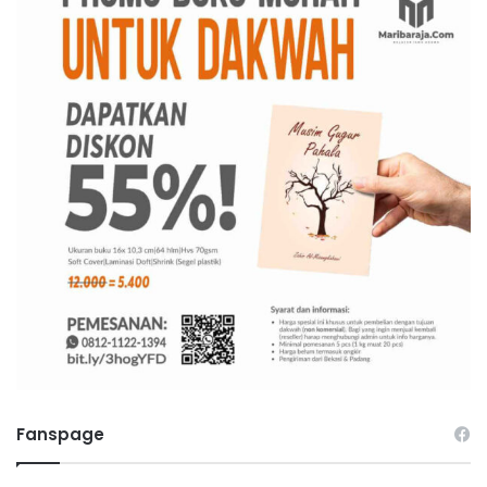
Fanspage