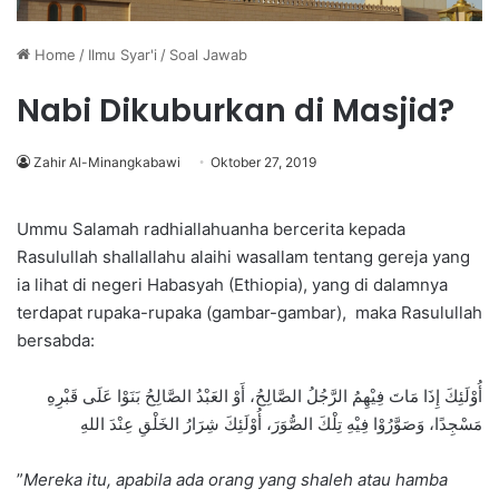
Home
/
Ilmu Syar'i
/
Soal Jawab
Nabi Dikuburkan di Masjid?
Zahir Al-Minangkabawi
Oktober 27, 2019
Ummu Salamah radhiallahuanha bercerita kepada
Rasulullah shallallahu alaihi wasallam tentang gereja yang
ia lihat di negeri Habasyah (Ethiopia), yang di dalamnya
terdapat rupaka-rupaka (gambar-gambar), maka Rasulullah
bersabda:
أُوْلَئِكَ إِذَا مَاتَ فِيْهِمُ الرَّجُلُ الصَّالِحُ، أَوْ العَبْدُ الصَّالِحُ بَنَوْا عَلَى قَبْرِهِ
مَسْجِدًا، وَصَوَّرُوْا فِيْهِ تِلْكَ الصُّوَرَ، أُوْلَئِكَ شِرَارُ الخَلْقِ عِنْدَ اللهِ
”
Mereka itu, apabila ada orang yang shaleh atau hamba