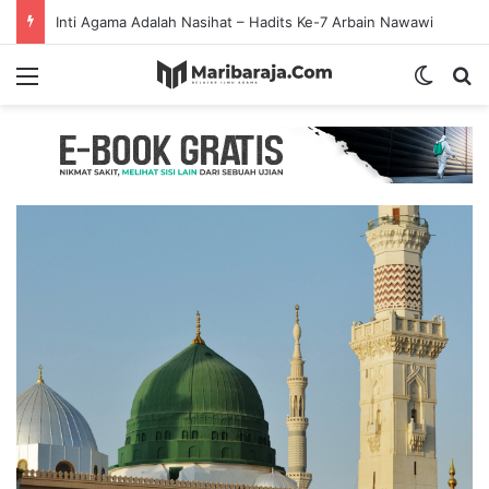
Inti Agama Adalah Nasihat – Hadits Ke-7 Arbain Nawawi
Menu
Switch
S