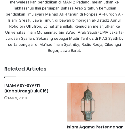
menyelesaikan pendidikan di MAN 2 Padang, melanjutkan ke
Takhasshus Ilmi persiapan Bahasa Arab 2 tahun kemudian
pendidikan ilmu syar'i Ma'had Ali 4 tahun di Ponpes Al-Furqon Al-
Islami Gresik, Jawa Timur, di bawah bimbingan al-Ustadz Aunur
Rofiq bin Ghufron, Lc hafizhahullah. Kemudian melanjutkan ke
Universitas Imam Muhammad bin Su'ud, Arab Saudi (LIPIA Jakarta)
Jurusan Syariah. Sekarang sebagai Mudir Tanfidz di KIAS Syathiby
serta pengajar di Ma'had Imam Syathiby, Radio Rodja, Cileungsi
Bogor, Jawa Barat.
Related Articles
IMAM ASY-SYAFI’I
(KabaUrangDulu016)
Mei 9, 2018
Islam Agama Pertengahan