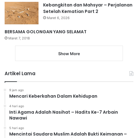
Kebangkitan dan Mahsyar – Perjalanan
Setelah Kematian Part 2
Maret 6, 2026
BERSAMA GOLONGAN YANG SELAMAT
Maret 7, 2018
Show More
Artikel Lama
9 jam ago
Mencari Keberkahan Dalam Kehidupan
4 hari ago
Inti Agama Adalah Nasihat – Hadits Ke-7 Arbain
Nawawi
5 hari ago
Mencintai Saudara Muslim Adalah Bukti Keimanan –