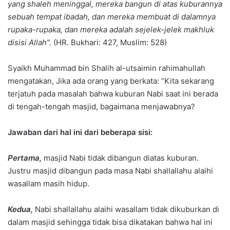
yang shaleh meninggal, mereka bangun di atas kuburannya
sebuah tempat ibadah, dan mereka membuat di dalamnya
rupaka-rupaka, dan mereka adalah sejelek-jelek makhluk
disisi Allah”.
(HR. Bukhari: 427, Muslim: 528)
Syaikh Muhammad bin Shalih al-utsaimin rahimahullah
mengatakan, Jika ada orang yang berkata: “Kita sekarang
terjatuh pada masalah bahwa kuburan Nabi saat ini berada
di tengah-tengah masjid, bagaimana menjawabnya?
Jawaban dari hal ini dari beberapa sisi:
Pertama,
masjid Nabi tidak dibangun diatas kuburan.
Justru masjid dibangun pada masa Nabi shallallahu alaihi
wasallam masih hidup.
Kedua,
Nabi shallallahu alaihi wasallam tidak dikuburkan di
dalam masjid sehingga tidak bisa dikatakan bahwa hal ini