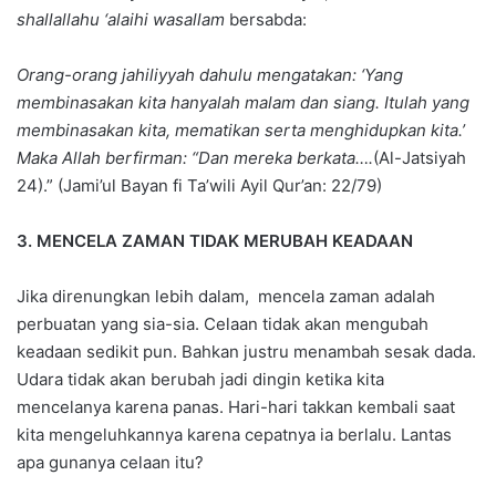
shallallahu ‘alaihi wasallam
bersabda:
Orang-orang jahiliyyah dahulu mengatakan: ‘Yang
membinasakan kita hanyalah malam dan siang. Itulah yang
membinasakan kita, mematikan serta menghidupkan kita.’
Maka Allah berfirman: “Dan mereka berkata….
(Al-Jatsiyah
24).” (Jami’ul Bayan fi Ta’wili Ayil Qur’an: 22/79)
3. MENCELA ZAMAN TIDAK MERUBAH KEADAAN
Jika direnungkan lebih dalam, mencela zaman adalah
perbuatan yang sia-sia. Celaan tidak akan mengubah
keadaan sedikit pun. Bahkan justru menambah sesak dada.
Udara tidak akan berubah jadi dingin ketika kita
mencelanya karena panas. Hari-hari takkan kembali saat
kita mengeluhkannya karena cepatnya ia berlalu. Lantas
apa gunanya celaan itu?