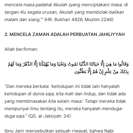
mencela masa padahal Akulah (yang menciptakan) masa. di
tangan-Ku segala urusan, Akulah yang membolak-balikan
malam dan siang.’”
(HR. Bukhari 4826, Muslim 2246)
2. MENCELA ZAMAN ADALAH PERBUATAN JAHILIYYAH
Allah berfirman:
وَقَالُوا مَا هِيَ إِلَّا حَيَاتُنَا الدُّنْيَا نَمُوتُ وَنَحْيَا وَمَا يُهْلِكُنَا إِلَّا الدَّهْرُ وَمَا لَهُمْ
بِذَلِكَ مِنْ عِلْمٍ إِنْ هُمْ إِلَّا يَظُنُّون
“Dan mereka berkata: ’kehidupan ini tidak lain hanyalah
kehidupan di dunia saja, kita mati dan hidup, dan tidak ada
yang membinasakan kita selain masa.’ Tetapi mereka tidak
mempunyai ilmu tentang itu, mereka hanyalah menduga-
duga saja.”
(QS. al-Jatsiyah: 24)
Ibnu Jarir menyebutkan sebuah riwayat, bahwa Nabi