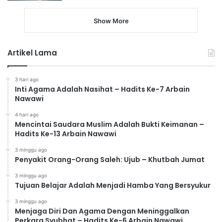
Show More
Artikel Lama
3 hari ago
Inti Agama Adalah Nasihat – Hadits Ke-7 Arbain
Nawawi
4 hari ago
Mencintai Saudara Muslim Adalah Bukti Keimanan –
Hadits Ke-13 Arbain Nawawi
3 minggu ago
Penyakit Orang-Orang Saleh: Ujub – Khutbah Jumat
3 minggu ago
Tujuan Belajar Adalah Menjadi Hamba Yang Bersyukur
3 minggu ago
Menjaga Diri Dan Agama Dengan Meninggalkan
Perkara Syubhat – Hadits Ke-6 Arbain Nawawi