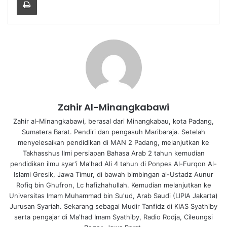
Zahir Al-Minangkabawi
Zahir al-Minangkabawi, berasal dari Minangkabau, kota Padang,
Sumatera Barat. Pendiri dan pengasuh Maribaraja. Setelah
menyelesaikan pendidikan di MAN 2 Padang, melanjutkan ke
Takhasshus Ilmi persiapan Bahasa Arab 2 tahun kemudian
pendidikan ilmu syar'i Ma'had Ali 4 tahun di Ponpes Al-Furqon Al-
Islami Gresik, Jawa Timur, di bawah bimbingan al-Ustadz Aunur
Rofiq bin Ghufron, Lc hafizhahullah. Kemudian melanjutkan ke
Universitas Imam Muhammad bin Su'ud, Arab Saudi (LIPIA Jakarta)
Jurusan Syariah. Sekarang sebagai Mudir Tanfidz di KIAS Syathiby
serta pengajar di Ma'had Imam Syathiby, Radio Rodja, Cileungsi