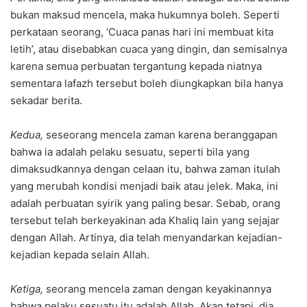
bukan maksud mencela, maka hukumnya boleh. Seperti
perkataan seorang, ‘Cuaca panas hari ini membuat kita
letih’, atau disebabkan cuaca yang dingin, dan semisalnya
karena semua perbuatan tergantung kepada niatnya
sementara lafazh tersebut boleh diungkapkan bila hanya
sekadar berita.
Kedua,
seseorang mencela zaman karena beranggapan
bahwa ia adalah pelaku sesuatu, seperti bila yang
dimaksudkannya dengan celaan itu, bahwa zaman itulah
yang merubah kondisi menjadi baik atau jelek. Maka, ini
adalah perbuatan syirik yang paling besar. Sebab, orang
tersebut telah berkeyakinan ada Khaliq lain yang sejajar
dengan Allah. Artinya, dia telah menyandarkan kejadian-
kejadian kepada selain Allah.
Ketiga,
seorang mencela zaman dengan keyakinannya
bahwa pelaku sesuatu itu adalah Allah. Akan tetapi, dia