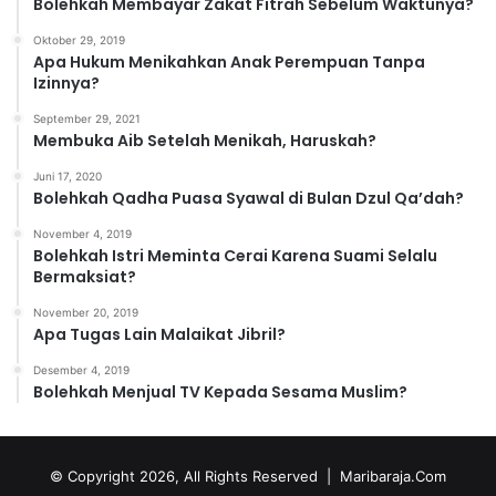
Bolehkah Membayar Zakat Fitrah Sebelum Waktunya?
Oktober 29, 2019
Apa Hukum Menikahkan Anak Perempuan Tanpa
Izinnya?
September 29, 2021
Membuka Aib Setelah Menikah, Haruskah?
Juni 17, 2020
Bolehkah Qadha Puasa Syawal di Bulan Dzul Qa’dah?
November 4, 2019
Bolehkah Istri Meminta Cerai Karena Suami Selalu
Bermaksiat?
November 20, 2019
Apa Tugas Lain Malaikat Jibril?
Desember 4, 2019
Bolehkah Menjual TV Kepada Sesama Muslim?
© Copyright 2026, All Rights Reserved |
Maribaraja.Com