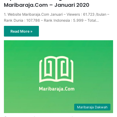
Maribaraja.Com – Januari 2020
1. Website Maribaraja.Com Januari – Viewers : 61.723 /bulan –
Rank Dunia : 107.786 – Rank Indonesia : 5.999 – Total…
Read More »
Maribaraja Dakwah