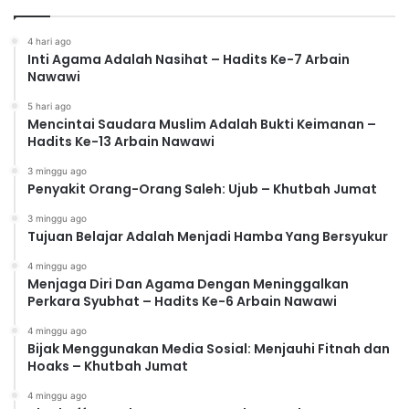
4 hari ago
Inti Agama Adalah Nasihat – Hadits Ke-7 Arbain
Nawawi
5 hari ago
Mencintai Saudara Muslim Adalah Bukti Keimanan –
Hadits Ke-13 Arbain Nawawi
3 minggu ago
Penyakit Orang-Orang Saleh: Ujub – Khutbah Jumat
3 minggu ago
Tujuan Belajar Adalah Menjadi Hamba Yang Bersyukur
4 minggu ago
Menjaga Diri Dan Agama Dengan Meninggalkan
Perkara Syubhat – Hadits Ke-6 Arbain Nawawi
4 minggu ago
Bijak Menggunakan Media Sosial: Menjauhi Fitnah dan
Hoaks – Khutbah Jumat
4 minggu ago