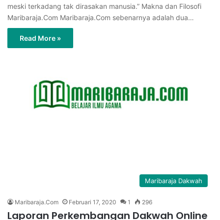
meski terkadang tak dirasakan manusia.” Makna dan Filosofi
Maribaraja.Com Maribaraja.Com sebenarnya adalah dua…
Read More »
Maribaraja Dakwah
Maribaraja.Com
Februari 17, 2020
1
296
Laporan Perkembangan Dakwah Online