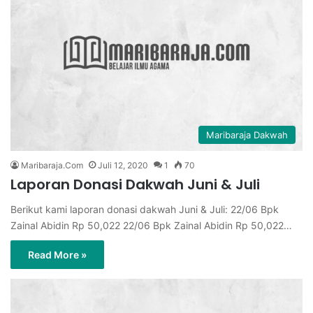
Maribaraja Dakwah
Maribaraja.Com
Juli 12, 2020
1
70
Laporan Donasi Dakwah Juni & Juli
Berikut kami laporan donasi dakwah Juni & Juli: 22/06 Bpk
Zainal Abidin Rp 50,022 22/06 Bpk Zainal Abidin Rp 50,022…
Read More »