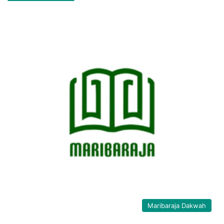
Maribaraja Dakwah