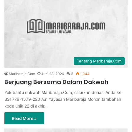
Tentang Maribaraja.Com
Maribaraja.Com
Juni 23, 2020
3
1,344
Berjuang Bersama Dalam Dakwah
Yuk bantu dakwah Maribaraja.Com, salurkan donasi Anda ke:
BSI 779-1579-220 A.n Yayasan Maribaraja Mohon tambahan
kode unik 22 di akhir…
Read More »