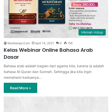
Hikmah Hidup
Maribaraja.Com
April 14, 2021
0
156
Kelas Webinar Online Bahasa Arab
Dasar
Bahasa arab adalah bagian dari agama kita, karena ia adalah
bahasa Al-Quran dan Sunnah. Sehingga jika kita ingin
memahami keduanya…
Read More »