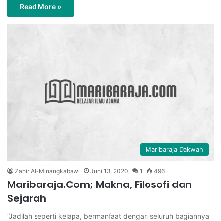
Read More »
Maribaraja Dakwah
Zahir Al-Minangkabawi
Juni 13, 2020
1
496
Maribaraja.Com; Makna, Filosofi dan
Sejarah
“Jadilah seperti kelapa, bermanfaat dengan seluruh bagiannya