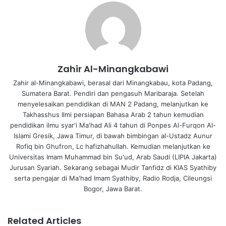
Zahir Al-Minangkabawi
Zahir al-Minangkabawi, berasal dari Minangkabau, kota Padang,
Sumatera Barat. Pendiri dan pengasuh Maribaraja. Setelah
menyelesaikan pendidikan di MAN 2 Padang, melanjutkan ke
Takhasshus Ilmi persiapan Bahasa Arab 2 tahun kemudian
pendidikan ilmu syar'i Ma'had Ali 4 tahun di Ponpes Al-Furqon Al-
Islami Gresik, Jawa Timur, di bawah bimbingan al-Ustadz Aunur
Rofiq bin Ghufron, Lc hafizhahullah. Kemudian melanjutkan ke
Universitas Imam Muhammad bin Su'ud, Arab Saudi (LIPIA Jakarta)
Jurusan Syariah. Sekarang sebagai Mudir Tanfidz di KIAS Syathiby
serta pengajar di Ma'had Imam Syathiby, Radio Rodja, Cileungsi
Bogor, Jawa Barat.
Related Articles