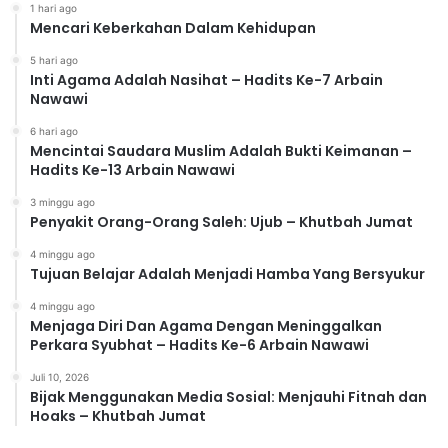
1 hari ago
Mencari Keberkahan Dalam Kehidupan
5 hari ago
Inti Agama Adalah Nasihat – Hadits Ke-7 Arbain
Nawawi
6 hari ago
Mencintai Saudara Muslim Adalah Bukti Keimanan –
Hadits Ke-13 Arbain Nawawi
3 minggu ago
Penyakit Orang-Orang Saleh: Ujub – Khutbah Jumat
4 minggu ago
Tujuan Belajar Adalah Menjadi Hamba Yang Bersyukur
4 minggu ago
Menjaga Diri Dan Agama Dengan Meninggalkan
Perkara Syubhat – Hadits Ke-6 Arbain Nawawi
Juli 10, 2026
Bijak Menggunakan Media Sosial: Menjauhi Fitnah dan
Hoaks – Khutbah Jumat