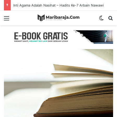
Inti Agama Adalah Nasihat – Hadits Ke-7 Arbain Nawawi
Menu
Switch
S