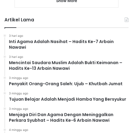
Show More
Artikel Lama
3 hari ago
Inti Agama Adalah Nasihat – Hadits Ke-7 Arbain
Nawawi
3 hari ago
Mencintai Saudara Muslim Adalah Bukti Keimanan –
Hadits Ke-13 Arbain Nawawi
3 minggu ago
Penyakit Orang-Orang Saleh: Ujub – Khutbah Jumat
3 minggu ago
Tujuan Belajar Adalah Menjadi Hamba Yang Bersyukur
3 minggu ago
Menjaga Diri Dan Agama Dengan Meninggalkan
Perkara Syubhat – Hadits Ke-6 Arbain Nawawi
4 minggu ago