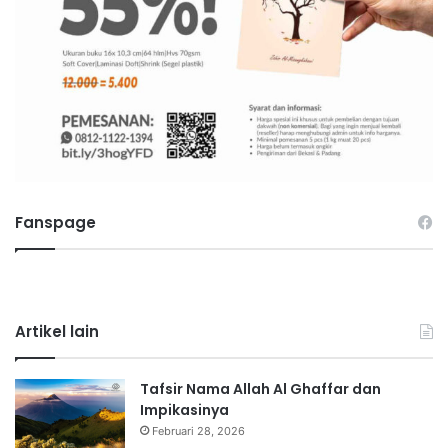
Fanspage
Artikel lain
Tafsir Nama Allah Al Ghaffar dan
Impikasinya
Februari 28, 2026