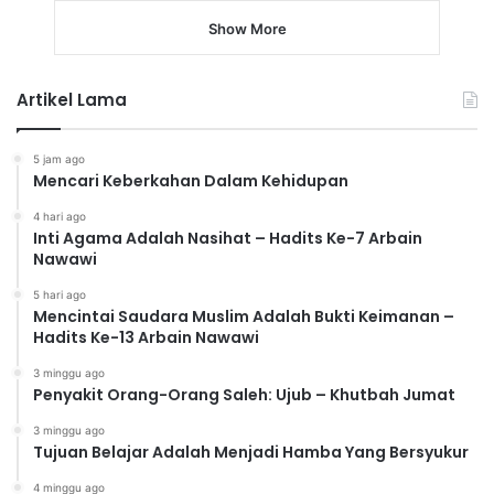
Show More
Artikel Lama
5 jam ago
Mencari Keberkahan Dalam Kehidupan
4 hari ago
Inti Agama Adalah Nasihat – Hadits Ke-7 Arbain
Nawawi
5 hari ago
Mencintai Saudara Muslim Adalah Bukti Keimanan –
Hadits Ke-13 Arbain Nawawi
3 minggu ago
Penyakit Orang-Orang Saleh: Ujub – Khutbah Jumat
3 minggu ago
Tujuan Belajar Adalah Menjadi Hamba Yang Bersyukur
4 minggu ago