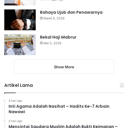
Bahaya Ujub dan Penawarnya
Maret 6, 2026
Bekal Haji Mabrur
Mei 5, 2026
Show More
Artikel Lama
4 hari ago
Inti Agama Adalah Nasihat – Hadits Ke-7 Arbain
Nawawi
4 hari ago
Mencintai Saudara Muslim Adalah Bukti Keimanan –