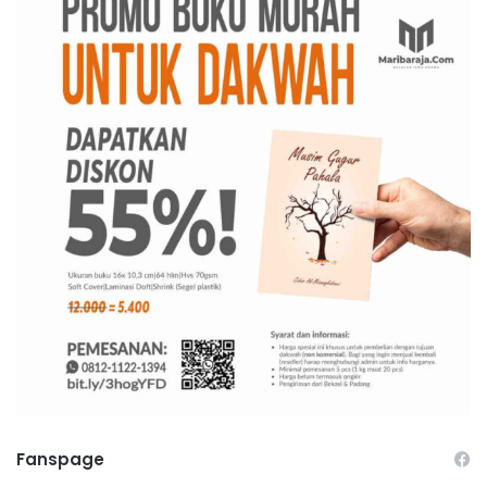
Fanspage