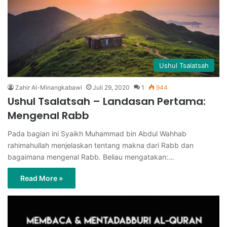
Ushul Tsalatsah
Zahir Al-Minangkabawi
Juli 29, 2020
1
944
Ushul Tsalatsah – Landasan Pertama:
Mengenal Rabb
Pada bagian ini Syaikh Muhammad bin Abdul Wahhab
rahimahullah menjelaskan tentang makna dari Rabb dan
bagaimana mengenal Rabb. Beliau mengatakan:…
Read More »