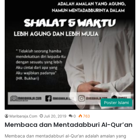
Poster Islami
Maribaraja.Com
Juli 20, 2019
0
763
Membaca dan Mentadabburi Al-Qur’an
Membaca dan mentadabburi al-Qur’an adalah amalan yang