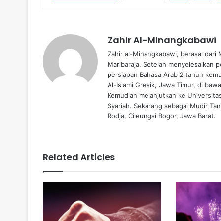
Zahir Al-Minangkabawi
Zahir al-Minangkabawi, berasal dari
Maribaraja. Setelah menyelesaikan p
persiapan Bahasa Arab 2 tahun kemud
Al-Islami Gresik, Jawa Timur, di baw
Kemudian melanjutkan ke Universita
Syariah. Sekarang sebagai Mudir Tanf
Rodja, Cileungsi Bogor, Jawa Barat.
Related Articles