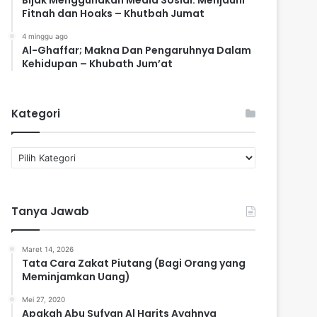
Fitnah dan Hoaks – Khutbah Jumat
4 minggu ago
Al-Ghaffar; Makna Dan Pengaruhnya Dalam
Kehidupan – Khubath Jum’at
Kategori
Kategori
Tanya Jawab
Maret 14, 2026
Tata Cara Zakat Piutang (Bagi Orang yang
Meminjamkan Uang)
Mei 27, 2020
Apakah Abu Sufyan Al Harits Ayahnya