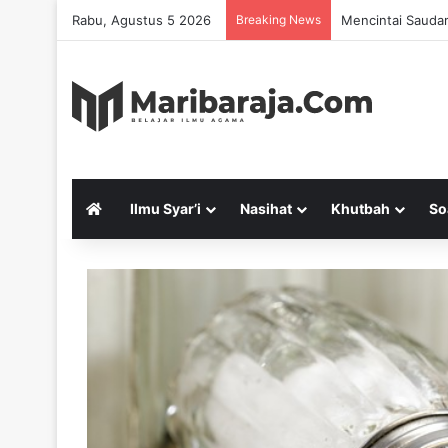
Rabu, Agustus 5 2026
Breaking News
Mencintai Saudar
Ilmu Syar’i
Nasihat
Khutbah
So