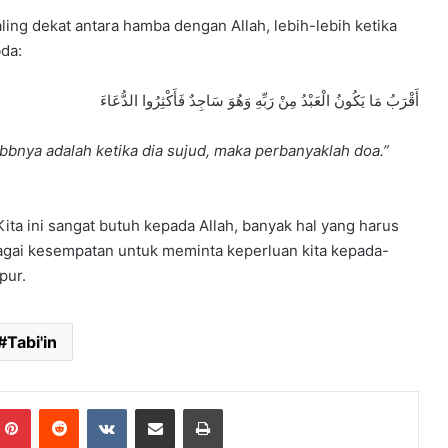
ing dekat antara hamba dengan Allah, lebih-lebih ketika
bda:
أَقْرَبُ مَا يَكُونُ الْعَبْدُ مِنْ رَبِّهِ وَهُوَ سَاجِدٌ فَأَكْثِرُوا الدُّعَاءَ
bnya adalah ketika dia sujud, maka perbanyaklah doa.”
Kita ini sangat butuh kepada Allah, banyak hal yang harus
bagai kesempatan untuk meminta keperluan kita kepada-
pur.
Tabi'in
mblr
Pinterest
Reddit
VKontakte
Share via Email
Print