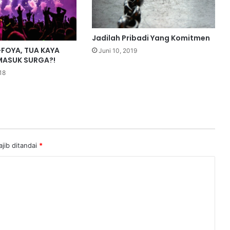
Jadilah Pribadi Yang Komitmen
FOYA, TUA KAYA
Juni 10, 2019
 MASUK SURGA?!
18
jib ditandai
*