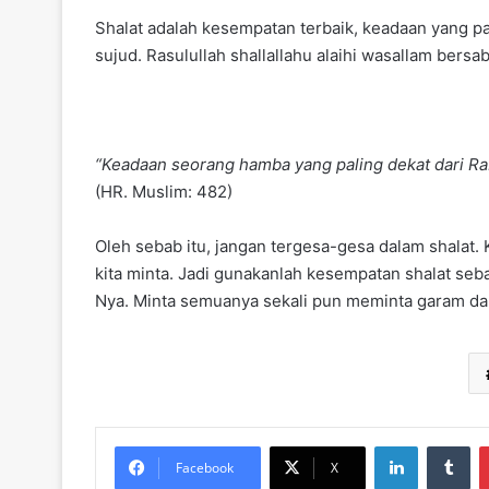
Shalat adalah kesempatan terbaik, keadaan yang pal
sujud. Rasulullah shallallahu alaihi wasallam bersa
“Keadaan seorang hamba yang paling dekat dari Rab
(HR. Muslim: 482)
Oleh sebab itu, jangan tergesa-gesa dalam shalat. 
kita minta. Jadi gunakanlah kesempatan shalat se
Nya. Minta semuanya sekali pun meminta garam da
LinkedIn
Tu
Facebook
X