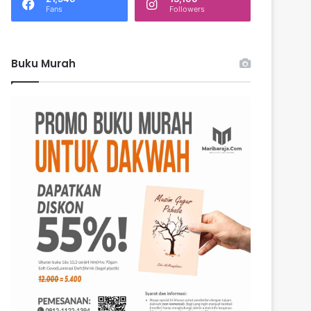
Fans
Followers
Buku Murah