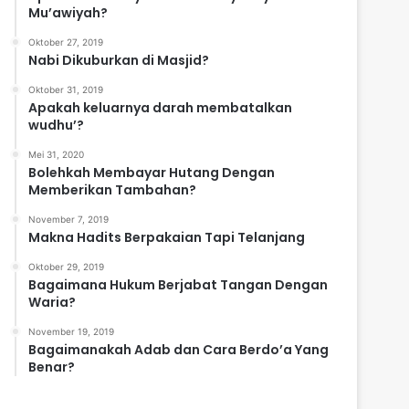
Mu’awiyah?
Oktober 27, 2019
Nabi Dikuburkan di Masjid?
Oktober 31, 2019
Apakah keluarnya darah membatalkan
wudhu’?
Mei 31, 2020
Bolehkah Membayar Hutang Dengan
Memberikan Tambahan?
November 7, 2019
Makna Hadits Berpakaian Tapi Telanjang
Oktober 29, 2019
Bagaimana Hukum Berjabat Tangan Dengan
Waria?
November 19, 2019
Bagaimanakah Adab dan Cara Berdo’a Yang
Benar?