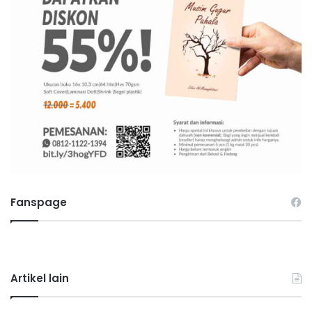
Fanspage
Artikel lain