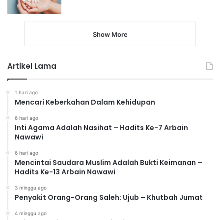
Show More
Artikel Lama
1 hari ago
Mencari Keberkahan Dalam Kehidupan
6 hari ago
Inti Agama Adalah Nasihat – Hadits Ke-7 Arbain
Nawawi
6 hari ago
Mencintai Saudara Muslim Adalah Bukti Keimanan –
Hadits Ke-13 Arbain Nawawi
3 minggu ago
Penyakit Orang-Orang Saleh: Ujub – Khutbah Jumat
4 minggu ago