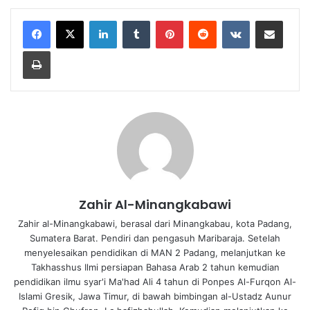
LinkedIn
Tumblr
Pinterest
Reddit
VKontakte
Share via Email
Print
Zahir Al-Minangkabawi
Zahir al-Minangkabawi, berasal dari Minangkabau, kota Padang,
Sumatera Barat. Pendiri dan pengasuh Maribaraja. Setelah
menyelesaikan pendidikan di MAN 2 Padang, melanjutkan ke
Takhasshus Ilmi persiapan Bahasa Arab 2 tahun kemudian
pendidikan ilmu syar'i Ma'had Ali 4 tahun di Ponpes Al-Furqon Al-
Islami Gresik, Jawa Timur, di bawah bimbingan al-Ustadz Aunur