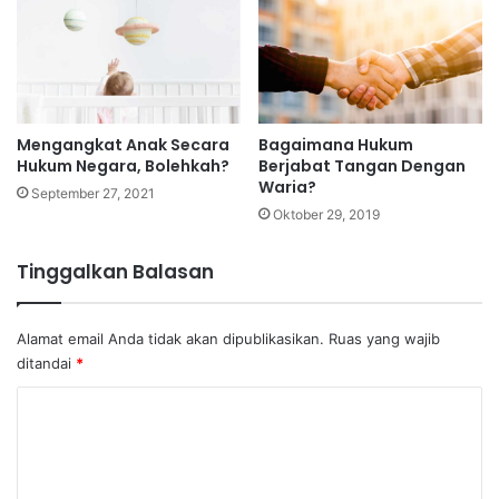
Mengangkat Anak Secara
Bagaimana Hukum
Hukum Negara, Bolehkah?
Berjabat Tangan Dengan
Waria?
September 27, 2021
Oktober 29, 2019
Tinggalkan Balasan
Alamat email Anda tidak akan dipublikasikan.
Ruas yang wajib
ditandai
*
K
o
m