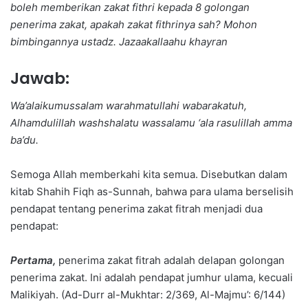
boleh memberikan zakat fithri kepada 8 golongan
penerima zakat, apakah zakat fithrinya sah? Mohon
bimbingannya ustadz. Jazaakallaahu khayran
Jawab:
Wa’alaikumussalam warahmatullahi wabarakatuh,
Alhamdulillah washshalatu wassalamu ‘ala rasulillah amma
ba’du.
Semoga Allah memberkahi kita semua. Disebutkan dalam
kitab Shahih Fiqh as-Sunnah, bahwa para ulama berselisih
pendapat tentang penerima zakat fitrah menjadi dua
pendapat:
Pertama,
penerima zakat fitrah adalah delapan golongan
penerima zakat. Ini adalah pendapat jumhur ulama, kecuali
Malikiyah. (Ad-Durr al-Mukhtar: 2/369, Al-Majmu’: 6/144)