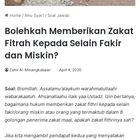
Home
/
Ilmu Syar'i
/
Soal Jawab
Bolehkah Memberikan Zakat
Fitrah Kepada Selain Fakir
dan Miskin?
Zahir Al-Minangkabawi
April 4, 2020
Soal:
Bismillah. Assalamu’alaykum warahmatullaahi
wabarakaatuh. Ahsanallaahu ilaik yaa Ustadz. Izin bertanya,
bagaimana hukum memberikan zakat fithri kepada selain
fakir/orang miskin atau orang yang termaktub dalam 8
golongan penerima zakat maal, apakah zakat fithrinya sah?
Jika kita mengambil pendapat kedua yang menyatakan