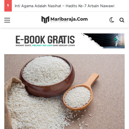
Inti Agama Adalah Nasihat – Hadits Ke-7 Arbain Nawawi
Menu
Switch
S