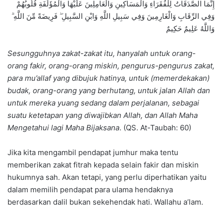
إِنَّمَا الصَّدَقَاتُ لِلْفُقَرَاءِ وَالْمَسَاكِينِ وَالْعَامِلِينَ عَلَيْهَا وَالْمُؤَلَّفَةِ قُلُوبُهُمْ
وَفِي الرِّقَابِ وَالْغَارِمِينَ وَفِي سَبِيلِ اللَّهِ وَابْنِ السَّبِيلِ ۖ فَرِيضَةً مِّنَ اللَّهِ ۗ
وَاللَّهُ عَلِيمٌ حَكِيمٌ
Sesungguhnya zakat-zakat itu, hanyalah untuk orang-
orang fakir, orang-orang miskin, pengurus-pengurus zakat,
para mu’allaf yang dibujuk hatinya, untuk (memerdekakan)
budak, orang-orang yang berhutang, untuk jalan Allah dan
untuk mereka yuang sedang dalam perjalanan, sebagai
suatu ketetapan yang diwajibkan Allah, dan Allah Maha
Mengetahui lagi Maha Bijaksana
. (QS. At-Taubah: 60)
Jika kita mengambil pendapat jumhur maka tentu
memberikan zakat fitrah kepada selain fakir dan miskin
hukumnya sah. Akan tetapi, yang perlu diperhatikan yaitu
dalam memilih pendapat para ulama hendaknya
berdasarkan dalil bukan sekehendak hati. Wallahu a’lam.