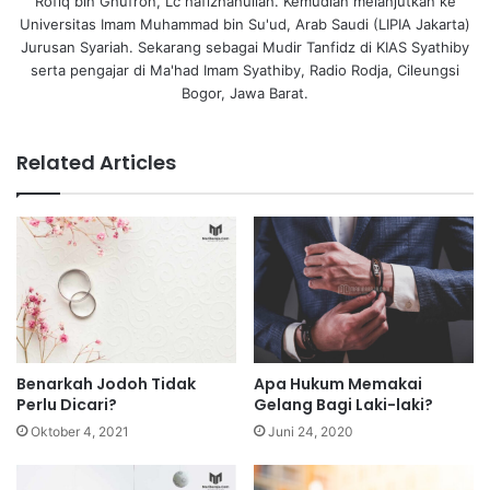
Rofiq bin Ghufron, Lc hafizhahullah. Kemudian melanjutkan ke
Universitas Imam Muhammad bin Su'ud, Arab Saudi (LIPIA Jakarta)
Jurusan Syariah. Sekarang sebagai Mudir Tanfidz di KIAS Syathiby
serta pengajar di Ma'had Imam Syathiby, Radio Rodja, Cileungsi
Bogor, Jawa Barat.
Related Articles
Benarkah Jodoh Tidak
Apa Hukum Memakai
Perlu Dicari?
Gelang Bagi Laki-laki?
Oktober 4, 2021
Juni 24, 2020