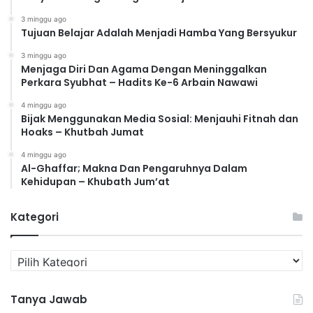
3 minggu ago
Tujuan Belajar Adalah Menjadi Hamba Yang Bersyukur
3 minggu ago
Menjaga Diri Dan Agama Dengan Meninggalkan
Perkara Syubhat – Hadits Ke-6 Arbain Nawawi
4 minggu ago
Bijak Menggunakan Media Sosial: Menjauhi Fitnah dan
Hoaks – Khutbah Jumat
4 minggu ago
Al-Ghaffar; Makna Dan Pengaruhnya Dalam
Kehidupan – Khubath Jum’at
Kategori
Kategori
Tanya Jawab