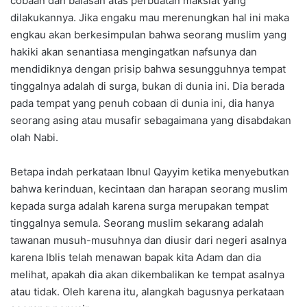
cobaan dan balasan atas perbuatan maksiat yang
dilakukannya. Jika engaku mau merenungkan hal ini maka
engkau akan berkesimpulan bahwa seorang muslim yang
hakiki akan senantiasa mengingatkan nafsunya dan
mendidiknya dengan prisip bahwa sesungguhnya tempat
tinggalnya adalah di surga, bukan di dunia ini. Dia berada
pada tempat yang penuh cobaan di dunia ini, dia hanya
seorang asing atau musafir sebagaimana yang disabdakan
olah Nabi.
Betapa indah perkataan Ibnul Qayyim ketika menyebutkan
bahwa kerinduan, kecintaan dan harapan seorang muslim
kepada surga adalah karena surga merupakan tempat
tinggalnya semula. Seorang muslim sekarang adalah
tawanan musuh-musuhnya dan diusir dari negeri asalnya
karena Iblis telah menawan bapak kita Adam dan dia
melihat, apakah dia akan dikembalikan ke tempat asalnya
atau tidak. Oleh karena itu, alangkah bagusnya perkataan