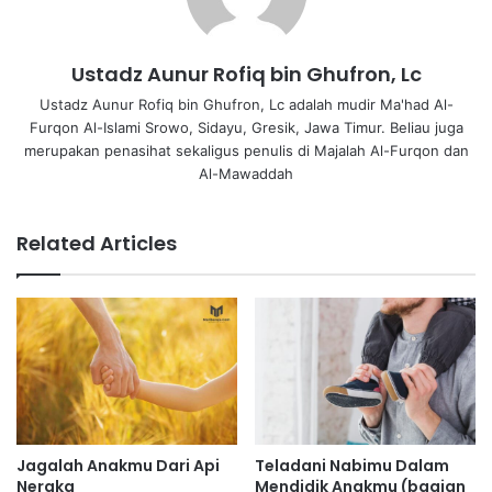
Ustadz Aunur Rofiq bin Ghufron, Lc
Ustadz Aunur Rofiq bin Ghufron, Lc adalah mudir Ma'had Al-
Furqon Al-Islami Srowo, Sidayu, Gresik, Jawa Timur. Beliau juga
merupakan penasihat sekaligus penulis di Majalah Al-Furqon dan
Al-Mawaddah
Related Articles
Jagalah Anakmu Dari Api
Teladani Nabimu Dalam
Neraka
Mendidik Anakmu (bagian