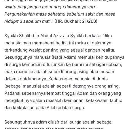
waktu pagi jangan menunggu datangnya sore.
Pergunakanlah masa sehatmu sebelum sakit dan masa
hidupmu sebelum mati.”
(HR. Bukhari:
21/268
)
Syaikh Shalih bin Abdul Aziz alu Syaikh berkata: “Jika
manusia mau memahami hadist ini maka di dalamnya
terkandung wasiat penting yang sesuai dengan realita.
Sesungguhya manusia (Nabi Adam) memulai kehidupannya
di surga kemudian diturunkan ke bumi ini sebagai cobaan,
maka manusia adalah seperti orang asing atau musafir
dalam kehidupannya. Kedatangan manusia di dunia
(sebagai manusia) adalah seperti datangnya orang asing.
Padahal sebenarnya tempat tinggal Adam dan orang yang
mengikutinya dalam masalah keimanan, ketakwaan, tauhid
dan keikhlasan pada Allah adalah surga.
Sesungguhnya adam diusir dari surga adalah sebagai