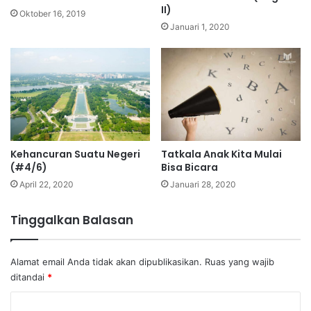
II)
Oktober 16, 2019
Januari 1, 2020
Kehancuran Suatu Negeri
Tatkala Anak Kita Mulai
(#4/6)
Bisa Bicara
April 22, 2020
Januari 28, 2020
Tinggalkan Balasan
Alamat email Anda tidak akan dipublikasikan.
Ruas yang wajib
ditandai
*
K