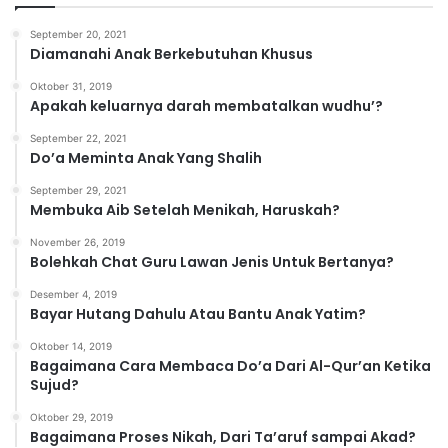
September 20, 2021
Diamanahi Anak Berkebutuhan Khusus
Oktober 31, 2019
Apakah keluarnya darah membatalkan wudhu’?
September 22, 2021
Do’a Meminta Anak Yang Shalih
September 29, 2021
Membuka Aib Setelah Menikah, Haruskah?
November 26, 2019
Bolehkah Chat Guru Lawan Jenis Untuk Bertanya?
Desember 4, 2019
Bayar Hutang Dahulu Atau Bantu Anak Yatim?
Oktober 14, 2019
Bagaimana Cara Membaca Do’a Dari Al-Qur’an Ketika
Sujud?
Oktober 29, 2019
Bagaimana Proses Nikah, Dari Ta’aruf sampai Akad?