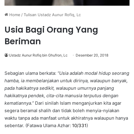
Home
/
Tulisan Ustadz Aunur Rofiq, Lc
Usia Bagi Orang Yang
Beriman
Ustadz Aunur Rofiq bin Ghufron, Lc
Desember 20, 2018
Sebagian ulama berkata:
“Usia adalah modal hidup seorang
hamba, ia membelanjakan untuk dirinya, walaupun banyak,
pada hakikatnya sedikit, walaupun umurnya panjang
hakikatnya pendek, cita-cita manusia terputus dengan
kematiannya.”
Dari sinilah Islam menganjurkan kita agar
segera beramal shalih dan tidak boleh menyia-nyiakan
waktu tanpa ada manfaat untuk akhiratnya walaupun hanya
sebentar. (Fatawa Ulama Azhar:
10/331
)