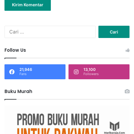
Cari
untuk:
Follow Us
21,946
13,100
Fans
Followers
Buku Murah