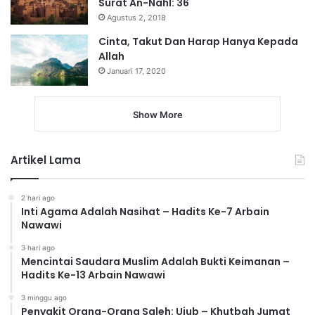
Surat An-Nahl: 36
Agustus 2, 2018
Cinta, Takut Dan Harap Hanya Kepada
Allah
Januari 17, 2020
Show More
Artikel Lama
2 hari ago
Inti Agama Adalah Nasihat – Hadits Ke-7 Arbain
Nawawi
3 hari ago
Mencintai Saudara Muslim Adalah Bukti Keimanan –
Hadits Ke-13 Arbain Nawawi
3 minggu ago
Penyakit Orang-Orang Saleh: Ujub – Khutbah Jumat