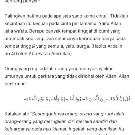
seorang penyair:
Palingkan hatimu pada apa saja yang kamu cintai. Tidaklah
kecintaan itu kecuali pada cinta pertamamu. Yaitu Allah
jalla wa’ala. Berapa banyak tempat tinggal di bumi yang
ditempati seorang. Dan selamanya kerinduan hanya pada
tempat tinggal yang semula, yaitu surga. (Hadits Arba’in
no.40 oleh Abu Fatah Amrullah)
Orang yang rugi adalah orang yang menyia-nyiakan
umurnya untuk perkara yang tidak diridhai oleh Allah. Allah
berfirman:
قُلْ إِنَّ الْخَاسِرِينَ الَّذِينَ خَسِرُوا أَنفُسَهُمْ وَأَهْلِيهِمْ يَوْمَ الْقِيَامَةِ
Katakanlah:
“Sesungguhnya orang-orang yang rugi ialah
orang-orang yang merugikan diri mereka sendiri dan
keluarganya pada hari kiamat. Ingatlah yang demikian itu