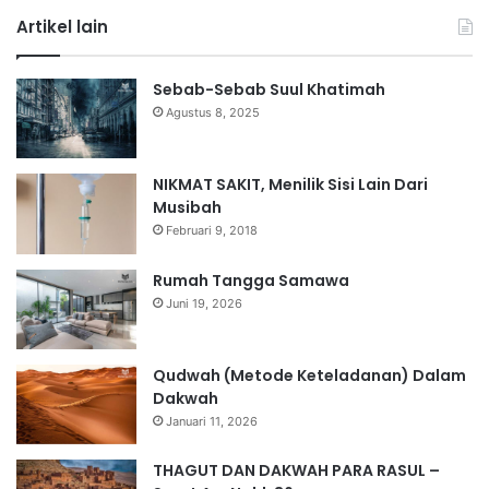
Artikel lain
Sebab-Sebab Suul Khatimah
Agustus 8, 2025
NIKMAT SAKIT, Menilik Sisi Lain Dari
Musibah
Februari 9, 2018
Rumah Tangga Samawa
Juni 19, 2026
Qudwah (Metode Keteladanan) Dalam
Dakwah
Januari 11, 2026
THAGUT DAN DAKWAH PARA RASUL –