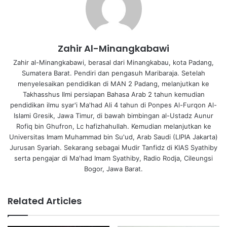
Zahir Al-Minangkabawi
Zahir al-Minangkabawi, berasal dari Minangkabau, kota Padang,
Sumatera Barat. Pendiri dan pengasuh Maribaraja. Setelah
menyelesaikan pendidikan di MAN 2 Padang, melanjutkan ke
Takhasshus Ilmi persiapan Bahasa Arab 2 tahun kemudian
pendidikan ilmu syar'i Ma'had Ali 4 tahun di Ponpes Al-Furqon Al-
Islami Gresik, Jawa Timur, di bawah bimbingan al-Ustadz Aunur
Rofiq bin Ghufron, Lc hafizhahullah. Kemudian melanjutkan ke
Universitas Imam Muhammad bin Su'ud, Arab Saudi (LIPIA Jakarta)
Jurusan Syariah. Sekarang sebagai Mudir Tanfidz di KIAS Syathiby
serta pengajar di Ma'had Imam Syathiby, Radio Rodja, Cileungsi
Bogor, Jawa Barat.
Related Articles