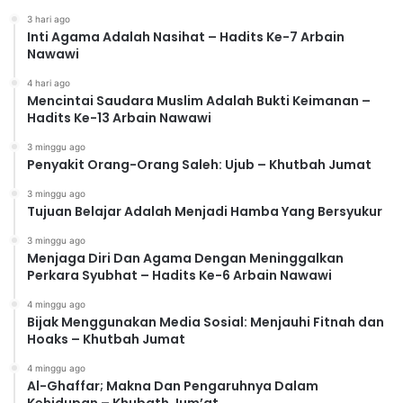
3 hari ago
Inti Agama Adalah Nasihat – Hadits Ke-7 Arbain
Nawawi
4 hari ago
Mencintai Saudara Muslim Adalah Bukti Keimanan –
Hadits Ke-13 Arbain Nawawi
3 minggu ago
Penyakit Orang-Orang Saleh: Ujub – Khutbah Jumat
3 minggu ago
Tujuan Belajar Adalah Menjadi Hamba Yang Bersyukur
3 minggu ago
Menjaga Diri Dan Agama Dengan Meninggalkan
Perkara Syubhat – Hadits Ke-6 Arbain Nawawi
4 minggu ago
Bijak Menggunakan Media Sosial: Menjauhi Fitnah dan
Hoaks – Khutbah Jumat
4 minggu ago
Al-Ghaffar; Makna Dan Pengaruhnya Dalam