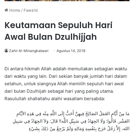
Home
/
Fawa'id
Keutamaan Sepuluh Hari
Awal Bulan Dzulhijjah
Zahir Al-Minangkabawi
Agustus 14, 2018
Di antara hikmah Allah adalah memuliakan sebagian waktu
dari waktu yang lain. Dari sekian banyak jumlah hari dalam
setahun, untuk siangnya Allah memilih sepuluh hari awal
dari bulan Dzulhijah sebagai hari yang paling utama.
Rasulullah shallallahu alaihi wasallam bersabda:
مَا مِنْ أَيَّامٍ العَمَلُ الصَالِحُ فِيهِنَّ أَحَبُّ إِلَى اللَّهِ مِنْه فِي هَذِهِ الأيَّامِ
العَشْر. قَالُوا: وَلَا الجِهَادُ فِي سَبِيْلِ اللَّه!! قَالَ: وَلاَ الجِهَادُ فِي سَبِيلِ
الله، إِلاَّ رَجُلٌ خَرَجَ بِنَفْسِهِ وَمَالِهِ وَلَمْ يَرْجِعْ مِنْ ذَلِكَ بِشَيْءٍ