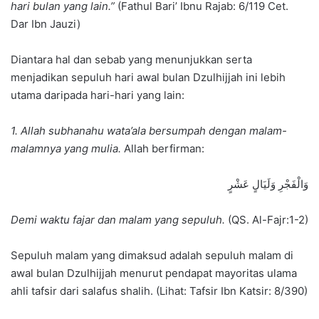
hari bulan yang lain.”
(Fathul Bari’ Ibnu Rajab: 6/119 Cet.
Dar Ibn Jauzi)
Diantara hal dan sebab yang menunjukkan serta
menjadikan sepuluh hari awal bulan Dzulhijjah ini lebih
utama daripada hari-hari yang lain:
1. Allah subhanahu wata’ala bersumpah dengan malam-
malamnya yang mulia.
Allah berfirman:
وَالْفَجْرِ وَلَيَالٍ عَشْرٍ
Demi waktu fajar dan malam yang sepuluh.
(QS. Al-Fajr:1-2)
Sepuluh malam yang dimaksud adalah sepuluh malam di
awal bulan Dzulhijjah menurut pendapat mayoritas ulama
ahli tafsir dari salafus shalih. (Lihat: Tafsir Ibn Katsir: 8/390)