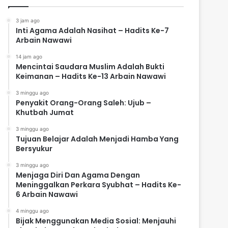
3 jam ago
Inti Agama Adalah Nasihat – Hadits Ke-7
Arbain Nawawi
14 jam ago
Mencintai Saudara Muslim Adalah Bukti
Keimanan – Hadits Ke-13 Arbain Nawawi
3 minggu ago
Penyakit Orang-Orang Saleh: Ujub –
Khutbah Jumat
3 minggu ago
Tujuan Belajar Adalah Menjadi Hamba Yang
Bersyukur
3 minggu ago
Menjaga Diri Dan Agama Dengan
Meninggalkan Perkara Syubhat – Hadits Ke-
6 Arbain Nawawi
4 minggu ago
Bijak Menggunakan Media Sosial: Menjauhi