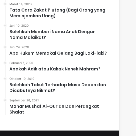
Maret 14, 2026
Tata Cara Zakat Piutang (Bagi Orang yang
Meminjamkan Uang)
Juni 10, 2020
Bolehkah Memberi Nama Anak Dengan
Nama Malaikat?
Juni 24, 2020
Apa Hukum Memakai Gelang Bagi Laki-laki?
Februari 7, 2020
Apakah Adik atau Kakak Nenek Mahram?
Oktober 19, 2019
Bolehkah Takut Terhadap Masa Depan dan
Dicabutnya Nikmat?
September 26, 2021
Mahar Mushaf Al-Qur’an Dan Perangkat
Shalat