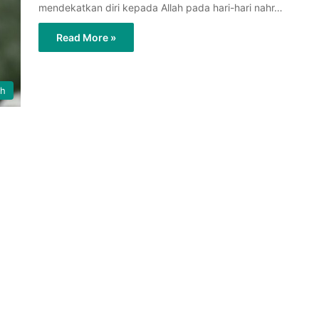
mendekatkan diri kepada Allah pada hari-hari nahr…
Read More »
ih