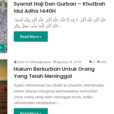
Syariat Haji Dan Qurban – Khutbah
Idul Adha 1440H
اللَّهُ أَكْبَرُ اللَّهُ أَكْبَرُ، لَا إِلَهَ إِلَّا اللَّهُ، اللَّهُ أَكْبَرُ، اللَّهُ أَكْبَرُ وَلِلَّهِ الْحَمْدُ،
اللّهُ أَكْبَرُ كُلَّمَا صَلَّى مَصْلٍّ وَكَبَّرَ…
Read More »
at
Zahir Al-Minangkabawi
Agustus 14, 2018
0
405
Hukum Berkurban Untuk Orang
Yang Telah Meninggal
Syaikh Muhammad bin Shalih al-Utsaimin rahimahullah
ketika ditanya mengenai permasalahan berkurban
untuk orang yang telah meninggal dunia, beliau
rahimahullah menjelaskan:…
Read More »