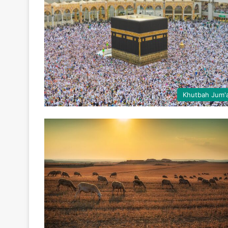
Khutbah Jum'