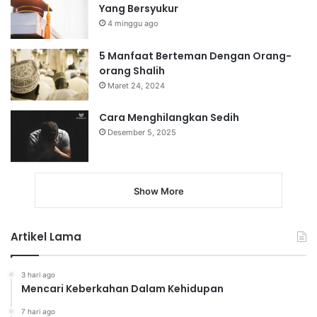
Yang Bersyukur
4 minggu ago
5 Manfaat Berteman Dengan Orang-
orang Shalih
Maret 24, 2024
Cara Menghilangkan Sedih
Desember 5, 2025
Show More
Artikel Lama
3 hari ago
Mencari Keberkahan Dalam Kehidupan
7 hari ago