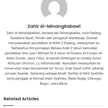
Zahir Al-Minangkabawi
Zahir al-Minangkabawi, berasal dari Minangkabau, kota Padang,
Sumatera Barat. Pendiri dan pengasuh Maribaraja. Setelah
menyelesaikan pendidikan di MAN 2 Padang, melanjutkan ke
Takhasshus Ilmi persiapan Bahasa Arab 2 tahun kemudian
pendidikan ilmu syar'i Ma'had Ali 4 tahun di Ponpes Al-Furqon Al-
Islami Gresik, Jawa Timur, di bawah bimbingan al-Ustadz Aunur
Rofiq bin Ghufron, Lc hafizhahullah. Kemudian melanjutkan ke
Universitas Imam Muhammad bin Su'ud, Arab Saudi (LIPIA Jakarta)
Jurusan Syariah. Sekarang sebagai Mudir Tanfidz di KIAS Syathiby
serta pengajar di Ma'had Imam Syathiby, Radio Rodja, Cileungsi
Bogor, Jawa Barat.
Related Articles