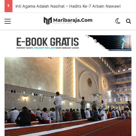
Inti Agama Adalah Nasihat – Hadits Ke-7 Arbain Nawawi
Menu
Switch
S