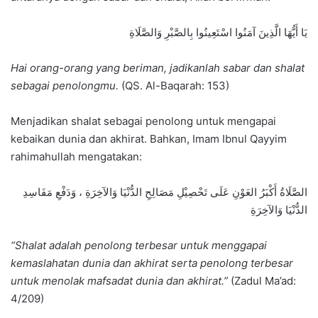
يَا أَيُّهَا الَّذِينَ آمَنُوا اسْتَعِينُوا بِالصَّبْرِ وَالصَّلَاةِ
Hai orang-orang yang beriman, jadikanlah sabar dan shalat
sebagai penolongmu.
(QS. Al-Baqarah: 153)
Menjadikan shalat sebagai penolong untuk mengapai
kebaikan dunia dan akhirat. Bahkan, Imam Ibnul Qayyim
rahimahullah mengatakan:
الصَّلَاةُ أَكْبَرُ العَوْنِ عَلَى تَحْصِيْلِ مَصَالِحِ الدُّنْيَا وَالآخِرَةِ ، وَدَفْعِ مَفَاسِدِ
الدُّنْيَا وَالآخِرَةِ
“Shalat adalah penolong terbesar untuk menggapai
kemaslahatan dunia dan akhirat serta penolong terbesar
untuk menolak mafsadat dunia dan akhirat.”
(Zadul Ma’ad:
4/209)