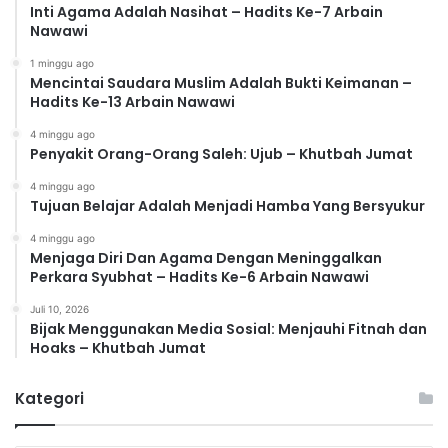
Inti Agama Adalah Nasihat – Hadits Ke-7 Arbain
Nawawi
1 minggu ago
Mencintai Saudara Muslim Adalah Bukti Keimanan –
Hadits Ke-13 Arbain Nawawi
4 minggu ago
Penyakit Orang-Orang Saleh: Ujub – Khutbah Jumat
4 minggu ago
Tujuan Belajar Adalah Menjadi Hamba Yang Bersyukur
4 minggu ago
Menjaga Diri Dan Agama Dengan Meninggalkan
Perkara Syubhat – Hadits Ke-6 Arbain Nawawi
Juli 10, 2026
Bijak Menggunakan Media Sosial: Menjauhi Fitnah dan
Hoaks – Khutbah Jumat
Kategori