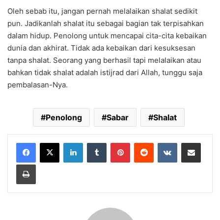
Oleh sebab itu, jangan pernah melalaikan shalat sedikit
pun. Jadikanlah shalat itu sebagai bagian tak terpisahkan
dalam hidup. Penolong untuk mencapai cita-cita kebaikan
dunia dan akhirat. Tidak ada kebaikan dari kesuksesan
tanpa shalat. Seorang yang berhasil tapi melalaikan atau
bahkan tidak shalat adalah istijrad dari Allah, tunggu saja
pembalasan-Nya.
Penolong
Sabar
Shalat
LinkedIn
Tumblr
Pinterest
Reddit
VKontakte
Share via Email
Print