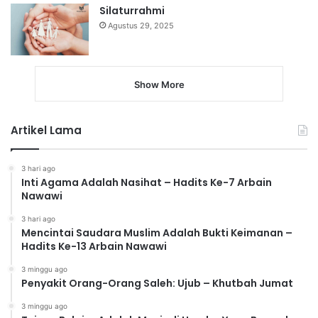
Silaturrahmi
Agustus 29, 2025
Show More
Artikel Lama
3 hari ago
Inti Agama Adalah Nasihat – Hadits Ke-7 Arbain
Nawawi
3 hari ago
Mencintai Saudara Muslim Adalah Bukti Keimanan –
Hadits Ke-13 Arbain Nawawi
3 minggu ago
Penyakit Orang-Orang Saleh: Ujub – Khutbah Jumat
3 minggu ago