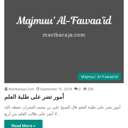
Majmuu' Al-Fawaa'id
Maribaraja.Com
September 10, 2019
0
256
أمور تضر على طلبة العلم
أمور تضر على طلبة العلم قال الشيخ علي بن محمد العمران حفظه الله
لا أضر على طالب العلم من أربع…
Read More »