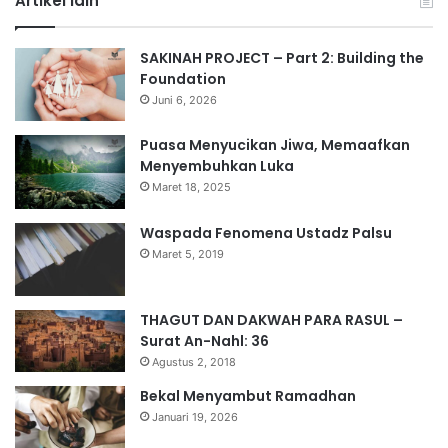
Artikel lain
SAKINAH PROJECT – Part 2: Building the
Foundation
Juni 6, 2026
Puasa Menyucikan Jiwa, Memaafkan
Menyembuhkan Luka
Maret 18, 2025
Waspada Fenomena Ustadz Palsu
Maret 5, 2019
THAGUT DAN DAKWAH PARA RASUL –
Surat An-Nahl: 36
Agustus 2, 2018
Bekal Menyambut Ramadhan
Januari 19, 2026