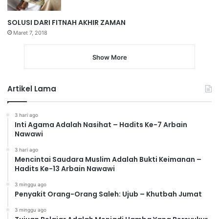
SOLUSI DARI FITNAH AKHIR ZAMAN
Maret 7, 2018
Show More
Artikel Lama
3 hari ago
Inti Agama Adalah Nasihat – Hadits Ke-7 Arbain
Nawawi
3 hari ago
Mencintai Saudara Muslim Adalah Bukti Keimanan –
Hadits Ke-13 Arbain Nawawi
3 minggu ago
Penyakit Orang-Orang Saleh: Ujub – Khutbah Jumat
3 minggu ago