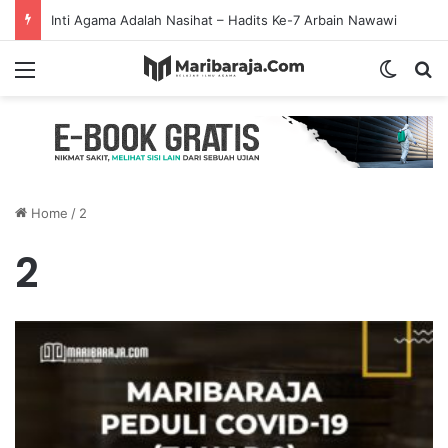
Inti Agama Adalah Nasihat – Hadits Ke-7 Arbain Nawawi
Menu
Switch
S
Home
/
2
2