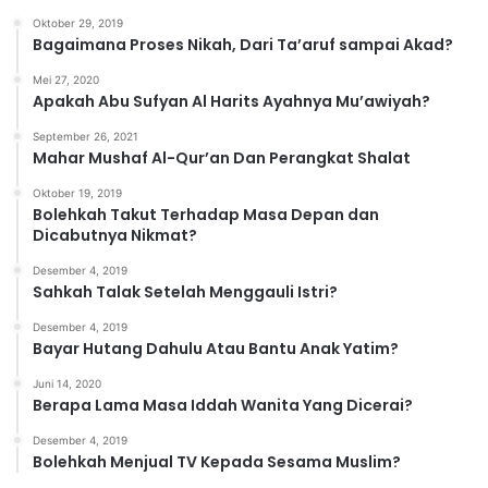
o
Oktober 29, 2019
r
Bagaimana Proses Nikah, Dari Ta’aruf sampai Akad?
i
Mei 27, 2020
Apakah Abu Sufyan Al Harits Ayahnya Mu’awiyah?
September 26, 2021
Mahar Mushaf Al-Qur’an Dan Perangkat Shalat
Oktober 19, 2019
Bolehkah Takut Terhadap Masa Depan dan
Dicabutnya Nikmat?
Desember 4, 2019
Sahkah Talak Setelah Menggauli Istri?
Desember 4, 2019
Bayar Hutang Dahulu Atau Bantu Anak Yatim?
Juni 14, 2020
Berapa Lama Masa Iddah Wanita Yang Dicerai?
Desember 4, 2019
Bolehkah Menjual TV Kepada Sesama Muslim?