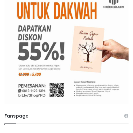
Fanspage