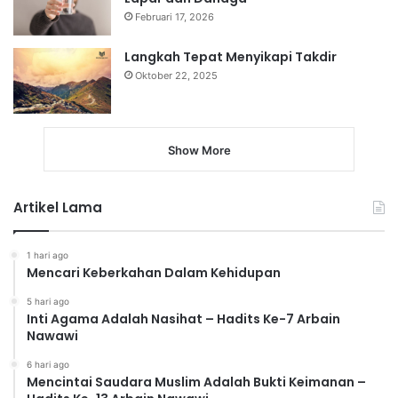
Februari 17, 2026
Langkah Tepat Menyikapi Takdir
Oktober 22, 2025
Show More
Artikel Lama
1 hari ago
Mencari Keberkahan Dalam Kehidupan
5 hari ago
Inti Agama Adalah Nasihat – Hadits Ke-7 Arbain
Nawawi
6 hari ago
Mencintai Saudara Muslim Adalah Bukti Keimanan –