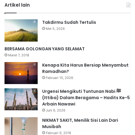
Artikel lain
Takdirmu Sudah Tertulis
Mei 5, 2026
BERSAMA GOLONGAN YANG SELAMAT
Maret 7, 2018
Kenapa Kita Harus Bersiap Menyambut
Ramadhan?
Februari 10, 2026
Urgensi Mengikuti Tuntunan Nabi ﷺ
(Ittiba) Dalam Beragama – Hadits Ke-5
Arbain Nawawi
Juni 9, 2026
NIKMAT SAKIT, Menilik Sisi Lain Dari
Musibah
Februari 9, 2018