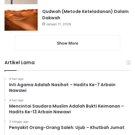
Qudwah (Metode Keteladanan) Dalam
Dakwah
Januari 11, 2026
Show More
Artikel Lama
4 hari ago
Inti Agama Adalah Nasihat – Hadits Ke-7 Arbain
Nawawi
4 hari ago
Mencintai Saudara Muslim Adalah Bukti Keimanan –
Hadits Ke-13 Arbain Nawawi
3 minggu ago
Penyakit Orang-Orang Saleh: Ujub – Khutbah Jumat