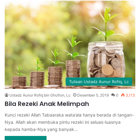
Tulisan Ustadz Aunur Rofiq, Lc
Ustadz Aunur Rofiq bin Ghufron, Lc
Desember 5, 2019
0
3,113
Bila Rezeki Anak Melimpah
Kunci rezeki Allah Tabaaraka wata’ala hanya berada di tangan-
Nya. Allah akan membuka pintu rezeki ini seluas-luasnya
kepada hamba-Nya yang banyak…