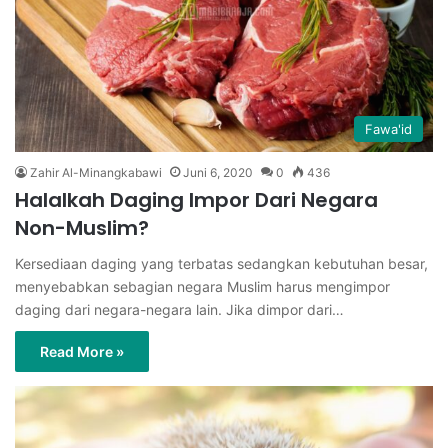
Fawa'id
Zahir Al-Minangkabawi
Juni 6, 2020
0
436
Halalkah Daging Impor Dari Negara
Non-Muslim?
Kersediaan daging yang terbatas sedangkan kebutuhan besar,
menyebabkan sebagian negara Muslim harus mengimpor
daging dari negara-negara lain. Jika dimpor dari…
Read More »