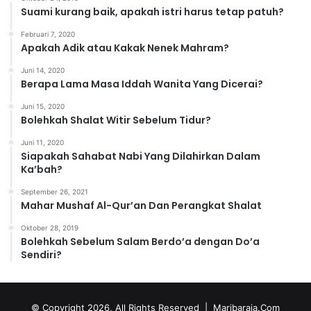
Suami kurang baik, apakah istri harus tetap patuh?
Februari 7, 2020
Apakah Adik atau Kakak Nenek Mahram?
Juni 14, 2020
Berapa Lama Masa Iddah Wanita Yang Dicerai?
Juni 15, 2020
Bolehkah Shalat Witir Sebelum Tidur?
Juni 11, 2020
Siapakah Sahabat Nabi Yang Dilahirkan Dalam
Ka’bah?
September 26, 2021
Mahar Mushaf Al-Qur’an Dan Perangkat Shalat
Oktober 28, 2019
Bolehkah Sebelum Salam Berdo’a dengan Do’a
Sendiri?
© Copyright 2026, All Rights Reserved |
Maribaraja.Com